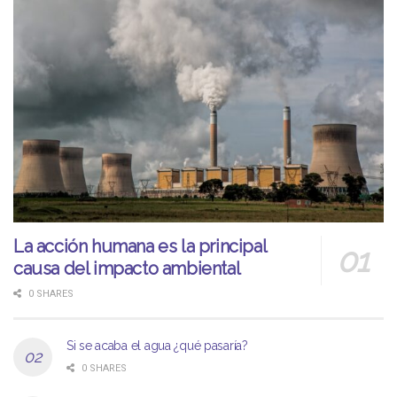
La acción humana es la principal
causa del impacto ambiental
0 SHARES
Si se acaba el agua ¿qué pasaría?
0 SHARES