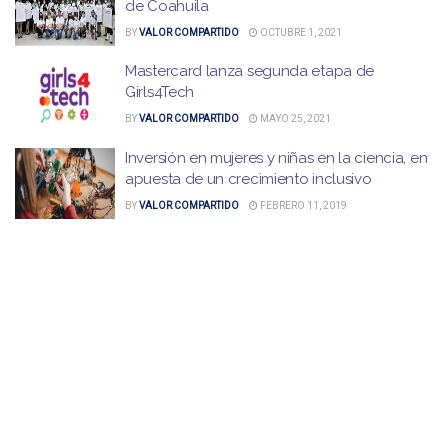
de Coahuila
BY
VALOR COMPARTIDO
OCTUBRE 1, 2021
Mastercard lanza segunda etapa de
Girls4Tech
BY
VALOR COMPARTIDO
MAYO 25, 2021
Inversión en mujeres y niñas en la ciencia, en
apuesta de un crecimiento inclusivo
BY
VALOR COMPARTIDO
FEBRERO 11, 2019