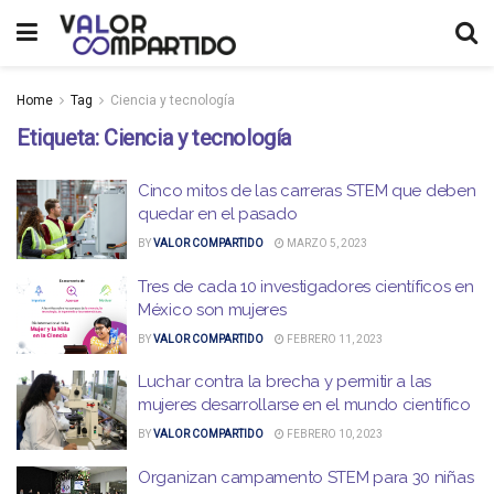
Home
Tag
Ciencia y tecnología
Etiqueta:
Ciencia y tecnología
Cinco mitos de las carreras STEM que deben
quedar en el pasado
BY
VALOR COMPARTIDO
MARZO 5, 2023
Tres de cada 10 investigadores científicos en
México son mujeres
BY
VALOR COMPARTIDO
FEBRERO 11, 2023
Luchar contra la brecha y permitir a las
mujeres desarrollarse en el mundo científico
BY
VALOR COMPARTIDO
FEBRERO 10, 2023
Organizan campamento STEM para 30 niñas