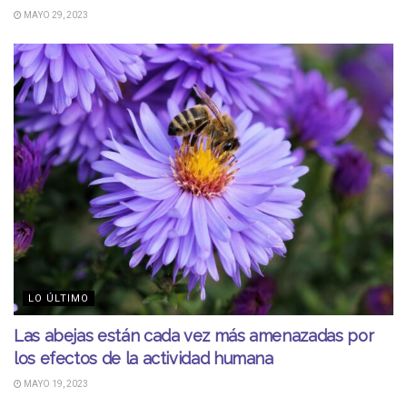
MAYO 29, 2023
LO ÚLTIMO
Las abejas están cada vez más amenazadas por
los efectos de la actividad humana
MAYO 19, 2023