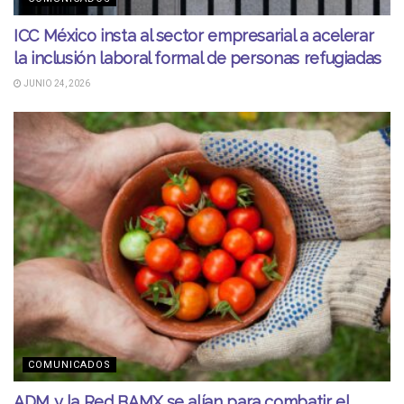
ICC México insta al sector empresarial a acelerar
la inclusión laboral formal de personas refugiadas
JUNIO 24, 2026
COMUNICADOS
ADM y la Red BAMX se alían para combatir el