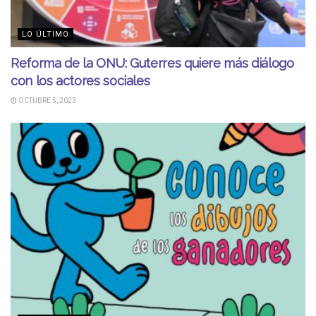
LO ÚLTIMO
Reforma de la ONU: Guterres quiere más diálogo
con los actores sociales
OCTUBRE 5, 2023