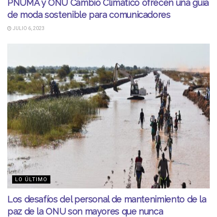
PNUMA y ONU Cambio Climático ofrecen una guía
de moda sostenible para comunicadores
JULIO 6, 2023
LO ÚLTIMO
Los desafíos del personal de mantenimiento de la
paz de la ONU son mayores que nunca