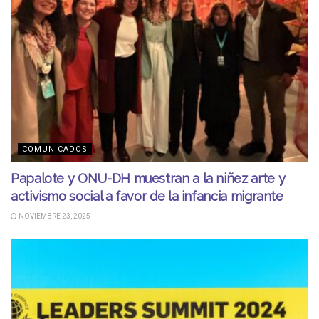
COMUNICADOS
Papalote y ONU-DH muestran a la niñez arte y
activismo social a favor de la infancia migrante
NOVIEMBRE 23, 2025