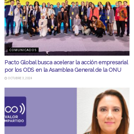
COMUNICADOS
Pacto Global busca acelerar la acción empresarial
por los ODS en la Asamblea General de la ONU
OCTUBRE 3, 2024