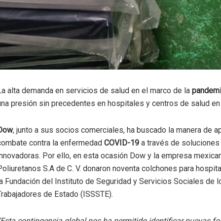
La alta demanda en servicios de salud en el marco de la
pandem
una presión sin precedentes en hospitales y centros de salud en 
Dow
, junto a sus socios comerciales, ha buscado la manera de a
combate contra la enfermedad
COVID-19
a través de soluciones
innovadoras. Por ello, en esta ocasión Dow y la empresa mexica
Poliuretanos S.A de C. V. donaron noventa colchones para hospita
la Fundación del Instituto de Seguridad y Servicios Sociales de l
Trabajadores de Estado (ISSSTE).
“Esta contingencia global nos ha permitido identificar nuevas f