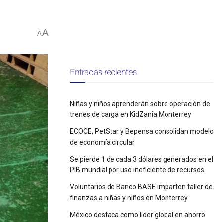
A
A
Entradas recientes
Niñas y niños aprenderán sobre operación de
trenes de carga en KidZania Monterrey
ECOCE, PetStar y Bepensa consolidan modelo
de economía circular
Se pierde 1 de cada 3 dólares generados en el
PIB mundial por uso ineficiente de recursos
Voluntarios de Banco BASE imparten taller de
finanzas a niñas y niños en Monterrey
México destaca como líder global en ahorro