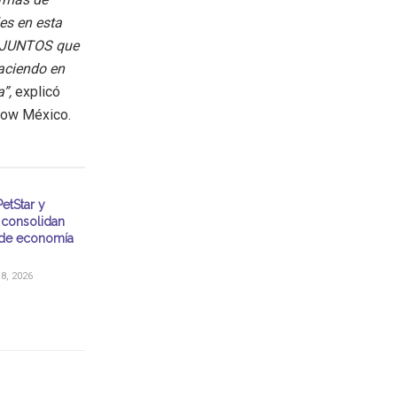
es en esta
s JUNTOS que
aciendo en
”,
explicó
 Dow México.
etStar y
consolidan
de economía
, 2026