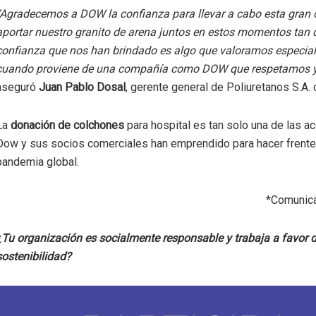
“Agradecemos a DOW la confianza para llevar a cabo esta gran 
aportar nuestro granito de arena juntos en estos momentos tan di
confianza que nos han brindado es algo que valoramos especia
cuando proviene de una compañía como DOW que respetamos y
aseguró
Juan Pablo Dosal
, gerente general de Poliuretanos S.A. 
La
donación de colchones
para hospital es tan solo una de las a
Dow y sus socios comerciales han emprendido para hacer frente 
pandemia global.
*Comunic
¿Tu organización es socialmente responsable y trabaja a favor d
sostenibilidad?