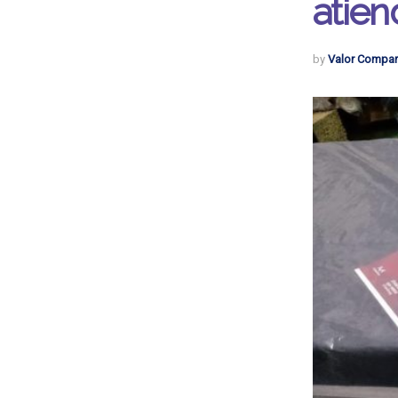
atien
by
Valor Compar