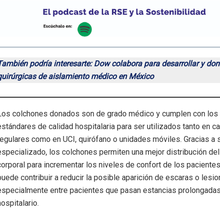
También podría interesarte: Dow colabora para desarrollar y don
quirúrgicas de aislamiento médico en México
Los colchones donados son de grado médico y cumplen con los
estándares de calidad hospitalaria para ser utilizados tanto en 
regulares como en UCI, quirófano o unidades móviles. Gracias a 
especializado, los colchones permiten una mejor distribución de
corporal para incrementar los niveles de confort de los pacientes,
puede contribuir a reducir la posible aparición de escaras o lesi
especialmente entre pacientes que pasan estancias prolongadas
hospitalario.