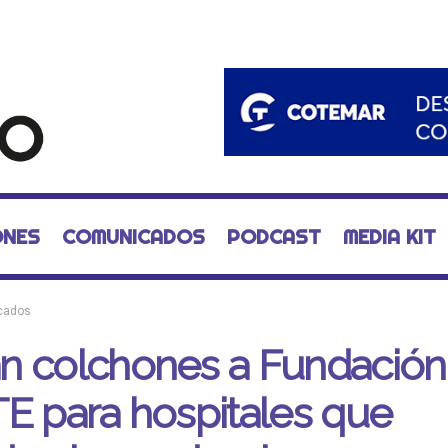
ONES
COMUNICADOS
PODCAST
MEDIA KIT
cados
n colchones a Fundación
E para hospitales que