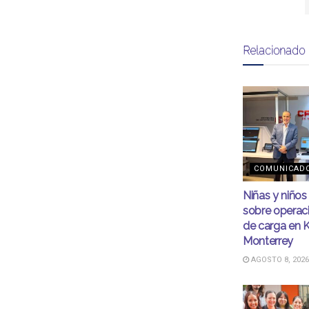
Relacionado
COMUNICAD
Niñas y niño
sobre operac
de carga en 
Monterrey
AGOSTO 8, 2026