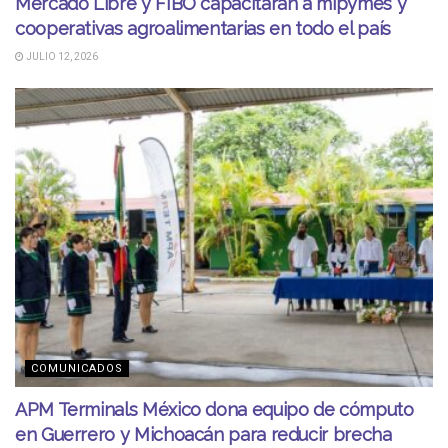
Mercado Libre y FIBO capacitarán a mipymes y
cooperativas agroalimentarias en todo el país
JULIO 12, 2026
COMUNICADOS
APM Terminals México dona equipo de cómputo
en Guerrero y Michoacán para reducir brecha