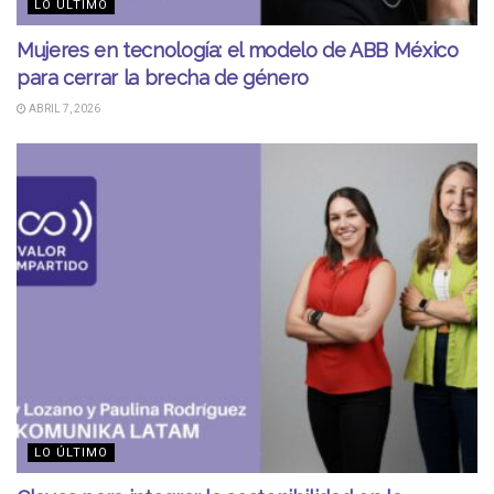
LO ÚLTIMO
Mujeres en tecnología: el modelo de ABB México
para cerrar la brecha de género
ABRIL 7, 2026
LO ÚLTIMO