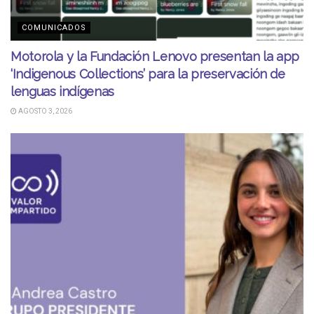
COMUNICADOS
Motorola y la Fundación Lenovo presentan la app
‘Indigenous Collections’ para la preservación de
lenguas indígenas
AGOSTO 3, 2026