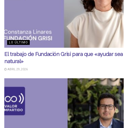
LO ÚLTIMO
El trabajo de Fundación Grisi para que «ayudar sea
natural»
ABRIL 29, 2026