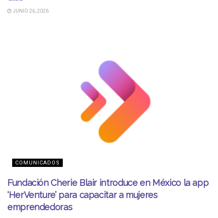
JUNIO 26, 2026
COMUNICADOS
Fundación Cherie Blair introduce en México la app
‘HerVenture’ para capacitar a mujeres
emprendedoras