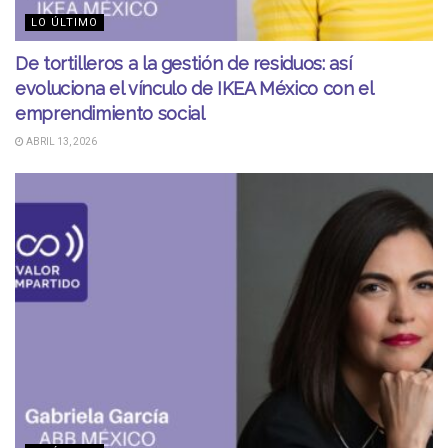
LO ÚLTIMO
De tortilleros a la gestión de residuos: así
evoluciona el vínculo de IKEA México con el
emprendimiento social
ABRIL 13, 2026