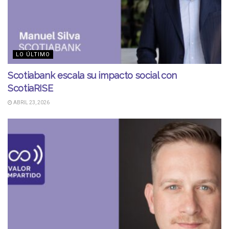
LO ÚLTIMO
Scotiabank escala su impacto social con
ScotiaRISE
ABRIL 23, 2026