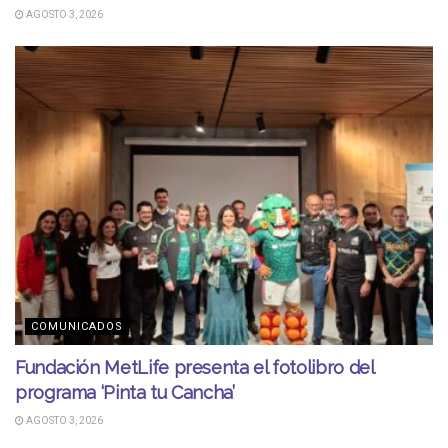
AGOSTO 3, 2026
COMUNICADOS
Fundación MetLife presenta el fotolibro del
programa ‘Pinta tu Cancha’
AGOSTO 3, 2026