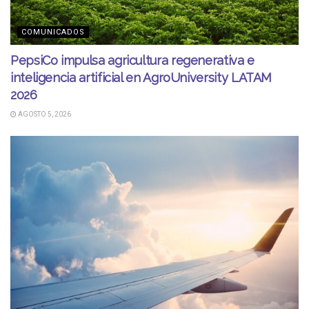
COMUNICADOS
PepsiCo impulsa agricultura regenerativa e
inteligencia artificial en AgroUniversity LATAM
2026
AGOSTO 5, 2026