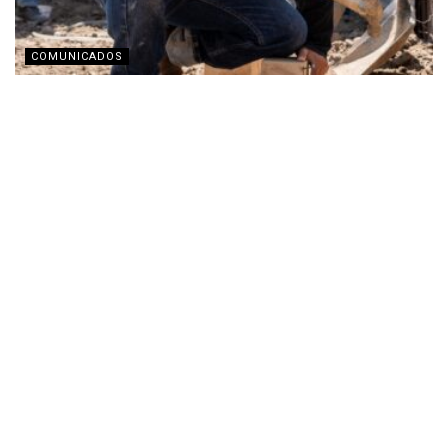
COMUNICADOS
TECHO busca recaudar fondos con transmisión en
vivo por Twitch
JULIO 31, 2026