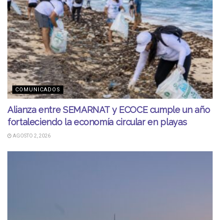
COMUNICADOS
Alianza entre SEMARNAT y ECOCE cumple un año
fortaleciendo la economía circular en playas
AGOSTO 2, 2026