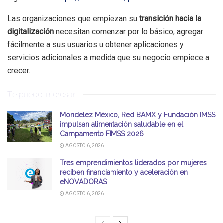
Las organizaciones que empiezan su
transición hacia la
digitalización
necesitan comenzar por lo básico, agregar
fácilmente a sus usuarios u obtener aplicaciones y
servicios adicionales a medida que su negocio empiece a
crecer.
Te puede interesar
Mondelēz México, Red BAMX y Fundación IMSS
impulsan alimentación saludable en el
Campamento FIMSS 2026
AGOSTO 6, 2026
Tres emprendimientos liderados por mujeres
reciben financiamiento y aceleración en
eNOVADORAS
AGOSTO 6, 2026