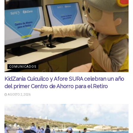
COMUNICADOS
KidZania Cuicuilco y Afore SURA celebran un año
del primer Centro de Ahorro para el Retiro
AGOSTO 2, 2026