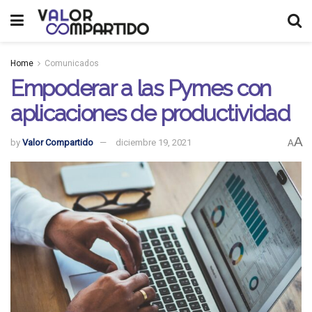
Home
Comunicados
Empoderar a las Pymes con
aplicaciones de productividad
A
by
Valor Compartido
diciembre 19, 2021
A