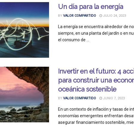
Un día para la energía
BY
VALOR COMPARTIDO
JULIO 24, 2023
La energía se encuentra alrededor de n
siempre, en una planta del jardín o en n
el consumo de ...
Invertir en el futuro: 4 ac
para construir una econo
oceánica sostenible
BY
VALOR COMPARTIDO
JUNIO 7, 2023
En un contexto de inflación y tasas de int
economías emergentes enfrentan desaf
asegurar financiamiento sostenible, mien