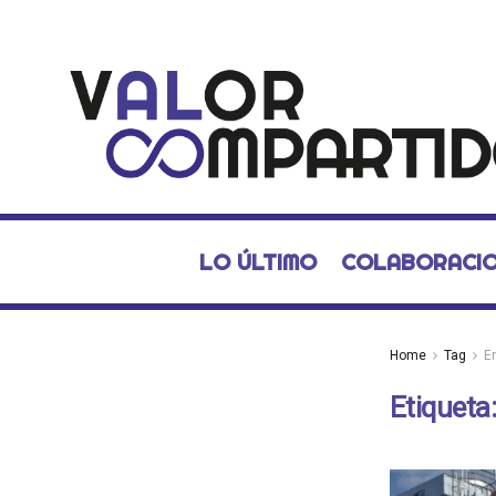
LO ÚLTIMO
COLABORACI
Home
Tag
E
Etiqueta