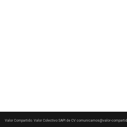
Valor Compartido. Valor Colectivo SAPI de CV comunicamos@valor-comparti