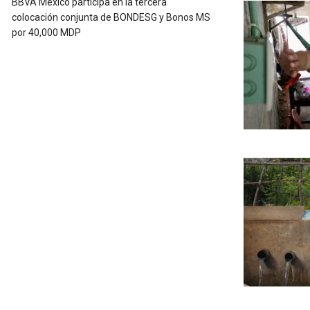
BBVA México participa en la tercera
colocación conjunta de BONDESG y Bonos MS
por 40,000 MDP