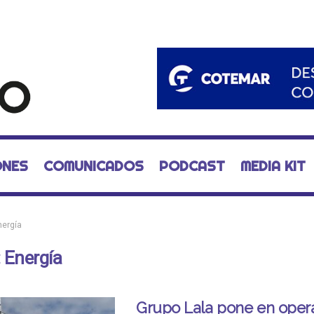
ONES
COMUNICADOS
PODCAST
MEDIA KIT
nergía
:
Energía
Grupo Lala pone en oper