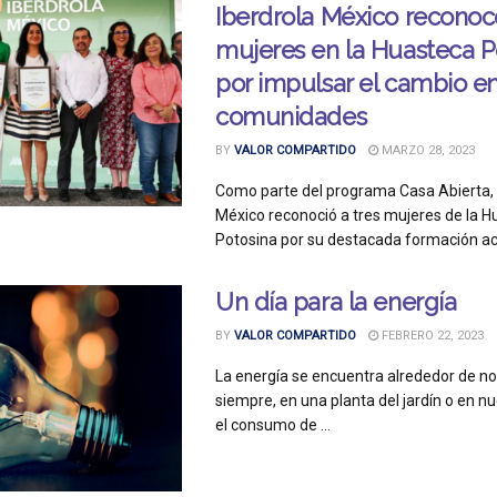
Iberdrola México reconoc
mujeres en la Huasteca P
por impulsar el cambio e
comunidades
BY
VALOR COMPARTIDO
MARZO 28, 2023
Como parte del programa Casa Abierta, 
México reconoció a tres mujeres de la 
Potosina por su destacada formación ac
Un día para la energía
BY
VALOR COMPARTIDO
FEBRERO 22, 2023
La energía se encuentra alrededor de n
siempre, en una planta del jardín o en n
el consumo de ...