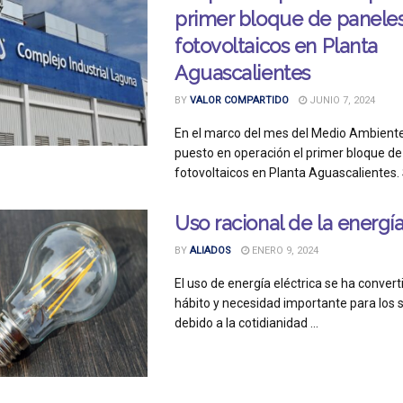
primer bloque de panele
fotovoltaicos en Planta
Aguascalientes
BY
VALOR COMPARTIDO
JUNIO 7, 2024
En el marco del mes del Medio Ambiente
puesto en operación el primer bloque de
fotovoltaicos en Planta Aguascalientes. S
Uso racional de la energí
BY
ALIADOS
ENERO 9, 2024
El uso de energía eléctrica se ha convert
hábito y necesidad importante para los
debido a la cotidianidad ...