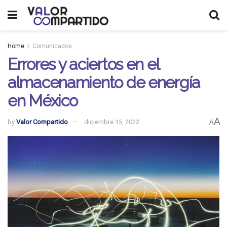
Home
Comunicados
Errores y aciertos en el
almacenamiento de energía
en México
A
by
Valor Compartido
diciembre 15, 2022
A