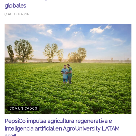
globales
AGOSTO 6, 2026
COMUNICADOS
PepsiCo impulsa agricultura regenerativa e
inteligencia artificial en AgroUniversity LATAM