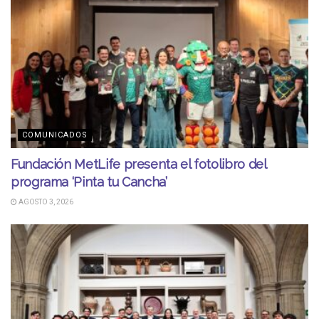
COMUNICADOS
Fundación MetLife presenta el fotolibro del
programa ‘Pinta tu Cancha’
AGOSTO 3, 2026