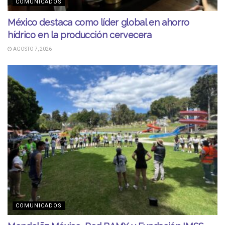
COMUNICADOS
México destaca como líder global en ahorro
hídrico en la producción cervecera
AGOSTO 7, 2026
COMUNICADOS