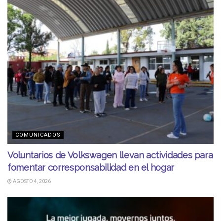
COMUNICADOS
Voluntarios de Volkswagen llevan actividades para
fomentar corresponsabilidad en el hogar
AGOSTO 4, 2026