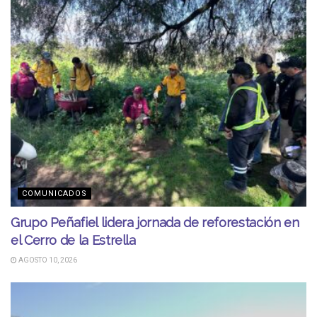
COMUNICADOS
Grupo Peñafiel lidera jornada de reforestación en
el Cerro de la Estrella
AGOSTO 10, 2026