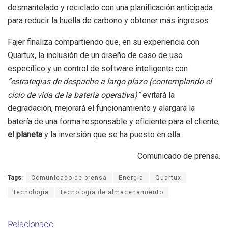
desmantelado y reciclado con una planificación anticipada
para reducir la huella de carbono y obtener más ingresos.
Fajer finaliza compartiendo que, en su experiencia con
Quartux, la inclusión de un diseño de caso de uso
específico y un control de software inteligente con
“estrategias de despacho a largo plazo (contemplando el
ciclo de vida de la batería operativa)”
evitará la
degradación, mejorará el funcionamiento y alargará la
batería de una forma responsable y eficiente para el cliente,
el planeta
y la inversión que se ha puesto en ella.
Comunicado de prensa.
Tags:
Comunicado de prensa
Energía
Quartux
Tecnología
tecnología de almacenamiento
Relacionado