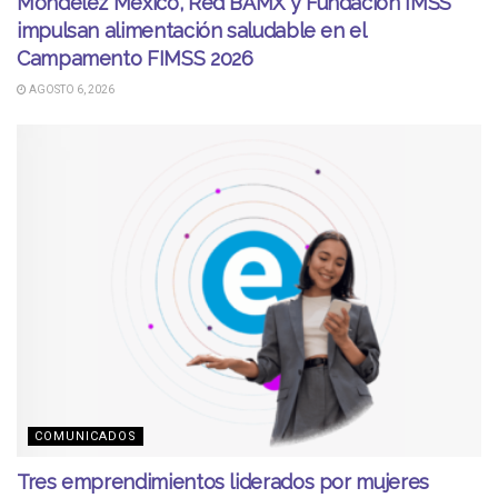
Mondelēz México, Red BAMX y Fundación IMSS
impulsan alimentación saludable en el
Campamento FIMSS 2026
AGOSTO 6, 2026
COMUNICADOS
Tres emprendimientos liderados por mujeres