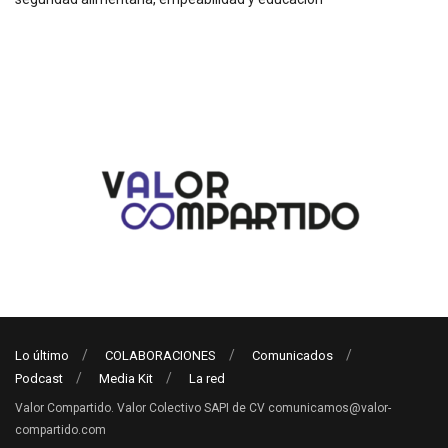
Lo último
COLABORACIONES
Comunicados
Podcast
Media Kit
La red
Valor Compartido. Valor Colectivo SAPI de CV comunicamos@valor-
compartido.com