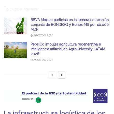
Te puede interesar
BBVA México participa en la tercera colocación
conjunta de BONDESG y Bonos MS por 40,000
MDP
AGOSTO 5, 2026
PepsiCo impulsa agricultura regenerativa e
inteligencia artificial en AgroUniversity LATAM
2026
AGOSTO 5, 2026
La infraestructura logística de los