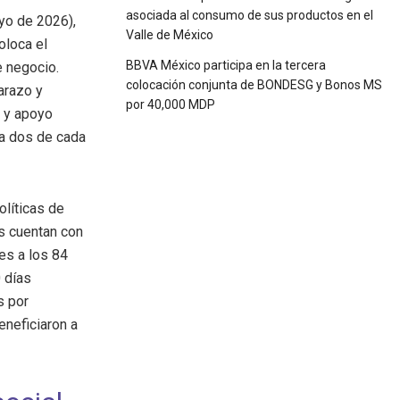
asociada al consumo de sus productos en el
yo de 2026),
Valle de México
oloca el
BBVA México participa en la tercera
e negocio.
colocación conjunta de BONDESG y Bonos MS
arazo y
por 40,000 MDP
y apoyo
ta dos de cada
olíticas de
as cuentan con
es a los 84
 días
s por
eneficiaron a