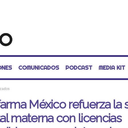
ONES
COMUNICADOS
PODCAST
MEDIA KIT
cados
arma México refuerza la 
l materna con licencias