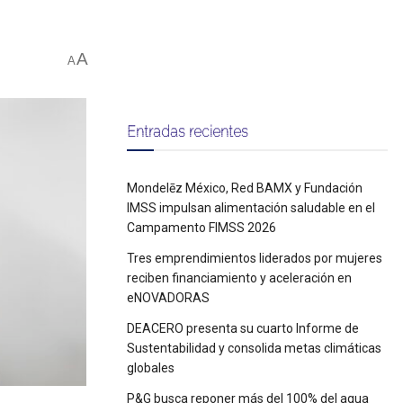
A
A
Entradas recientes
Mondelēz México, Red BAMX y Fundación
IMSS impulsan alimentación saludable en el
Campamento FIMSS 2026
Tres emprendimientos liderados por mujeres
reciben financiamiento y aceleración en
eNOVADORAS
DEACERO presenta su cuarto Informe de
Sustentabilidad y consolida metas climáticas
globales
P&G busca reponer más del 100% del agua