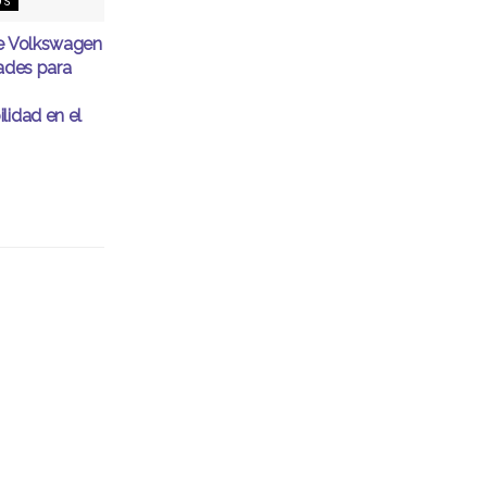
OS
de Volkswagen
dades para
lidad en el