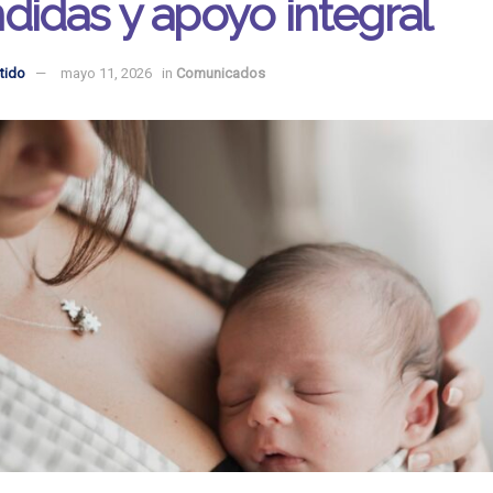
didas y apoyo integral
tido
mayo 11, 2026
in
Comunicados