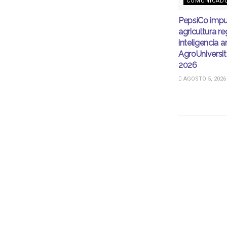
COMUNICAD
PepsiCo impu
agricultura r
inteligencia ar
AgroUnivers
2026
AGOSTO 5, 2026