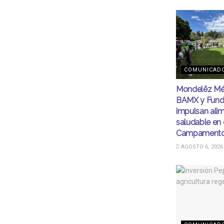
COMUNICAD
Mondelēz Mé
BAMX y Fund
impulsan ali
saludable en 
Campamento
AGOSTO 6, 2026