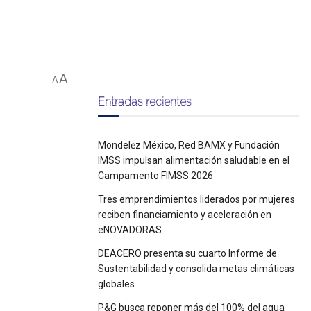
A
A
Entradas recientes
Mondelēz México, Red BAMX y Fundación
IMSS impulsan alimentación saludable en el
Campamento FIMSS 2026
Tres emprendimientos liderados por mujeres
reciben financiamiento y aceleración en
eNOVADORAS
DEACERO presenta su cuarto Informe de
Sustentabilidad y consolida metas climáticas
globales
P&G busca reponer más del 100% del agua