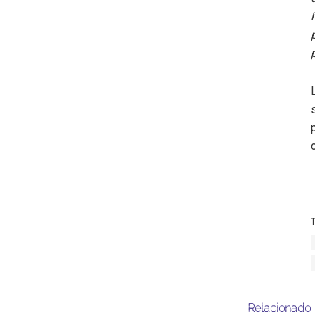
T
Relacionado