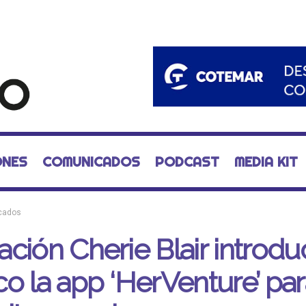
ONES
COMUNICADOS
PODCAST
MEDIA KIT
cados
ción Cherie Blair introdu
o la app ‘HerVenture’ par