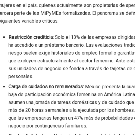
mujeres en el país, quienes actualmente son propietarias de ape
tercera parte de las MiPyMEs formalizadas. El panorama se defi
siguientes variables críticas:
Restricción crediticia:
Solo el 13% de las empresas dirigida
ha accedido a un préstamo bancario. Las evaluaciones tradi
riesgo suelen exigir historiales de empleo formal o garantí
que excluyen estructuralmente al sector femenino. Ante est
sus unidades de negocio se fondea a través de tarjetas de 
personales.
Carga de cuidados no remunerados:
México presenta la cua
baja de participación económica femenina en América Latina
asumen una jornada de tareas domésticas y de cuidado que
más de 20 horas semanales a la ejecutada por los hombres
que las empresarias tengan un 47% más de probabilidades d
negocio por contingencias familiares.