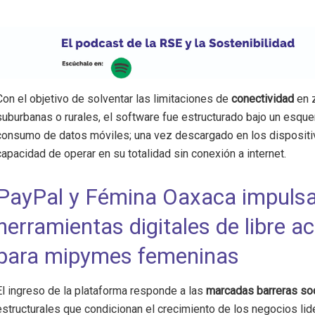
Con el objetivo de solventar las limitaciones de
conectividad
en 
suburbanas o rurales, el software fue estructurado bajo un esqu
consumo de datos móviles; una vez descargado en los dispositiv
capacidad de operar en su totalidad sin conexión a internet.
PayPal y Fémina Oaxaca impuls
herramientas digitales de libre a
para mipymes femeninas
El ingreso de la plataforma responde a las
marcadas barreras so
estructurales que condicionan el crecimiento de los negocios li