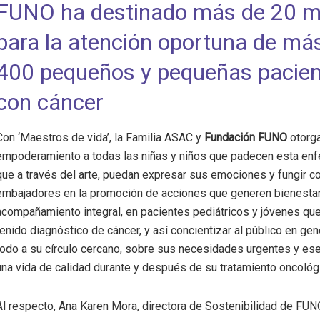
FUNO ha destinado más de 20 
para la atención oportuna de má
400 pequeños y pequeñas pacie
con cáncer
Con ‘Maestros de vida’, la Familia ASAC y
Fundación FUNO
otorg
empoderamiento a todas las niñas y niños que padecen esta en
que a través del arte, puedan expresar sus emociones y fungir 
embajadores en la promoción de acciones que generen bienesta
acompañamiento integral, en pacientes pediátricos y jóvenes que
tenido diagnóstico de cáncer, y así concientizar al público en gen
todo a su círculo cercano, sobre sus necesidades urgentes y ese
una vida de calidad durante y después de su tratamiento oncológ
Al respecto, Ana Karen Mora, directora de Sostenibilidad de FUN