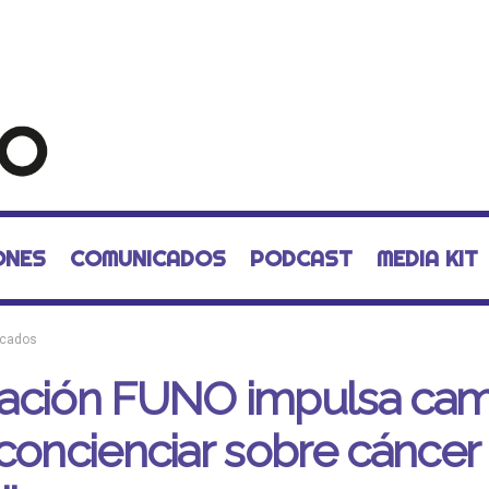
ONES
COMUNICADOS
PODCAST
MEDIA KIT
cados
ación FUNO impulsa ca
concienciar sobre cáncer