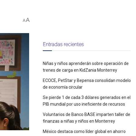
A
A
Entradas recientes
Niñas y niños aprenderán sobre operación de
trenes de carga en KidZania Monterrey
ECOCE, PetStar y Bepensa consolidan modelo
de economía circular
Se pierde 1 de cada 3 dólares generados en el
PIB mundial por uso ineficiente de recursos
Voluntarios de Banco BASE imparten taller de
finanzas a niñas y niños en Monterrey
México destaca como líder global en ahorro