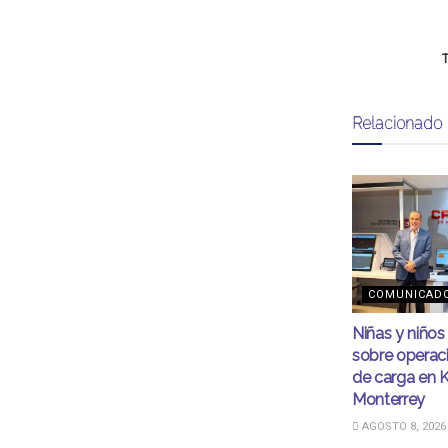
T
Relacionado
COMUNICAD
Niñas y niño
sobre operac
de carga en 
Monterrey
AGOSTO 8, 2026