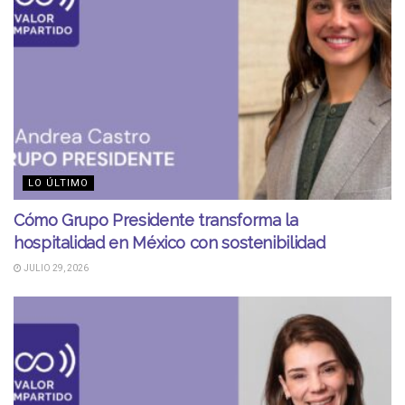
LO ÚLTIMO
Cómo Grupo Presidente transforma la
hospitalidad en México con sostenibilidad
JULIO 29, 2026