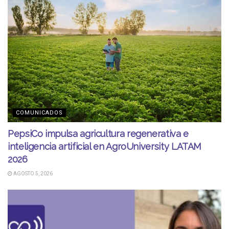
COMUNICADOS
PepsiCo impulsa agricultura regenerativa e
inteligencia artificial en AgroUniversity LATAM
2026
AGOSTO 5, 2026