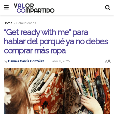
Home
Comunicados
“Get ready with me” para
hablar del porqué ya no debes
comprar más ropa
A
by
Daniela García González
abril 8, 2025
A