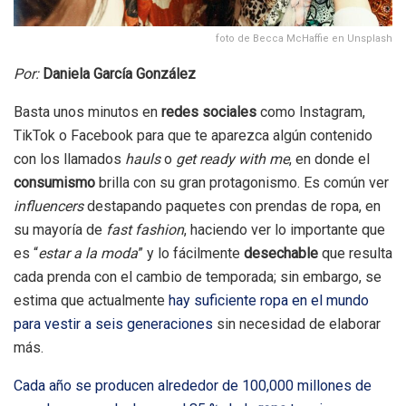
foto de Becca McHaffie en Unsplash
Por:
Daniela García González
Basta unos minutos en
redes sociales
como Instagram,
TikTok o Facebook para que te aparezca algún contenido
con los llamados
hauls
o
get ready with me
, en donde el
consumismo
brilla con su gran protagonismo. Es común ver
influencers
destapando paquetes con prendas de ropa, en
su mayoría de
fast fashion
, haciendo ver lo importante que
es “
estar a la moda
” y lo fácilmente
desechable
que resulta
cada prenda con el cambio de temporada; sin embargo, se
estima que actualmente
hay suficiente ropa en el mundo
para vestir a seis generaciones
sin necesidad de elaborar
más.
Cada año se producen alrededor de 100,000 millones de