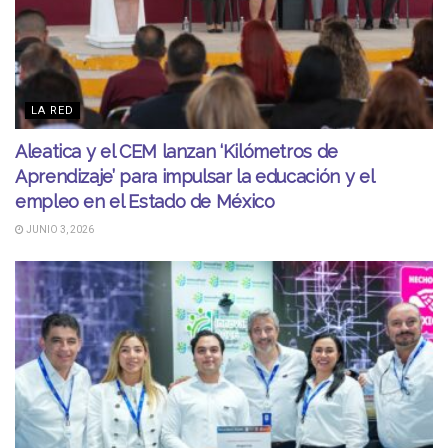
LA RED
Aleatica y el CEM lanzan ‘Kilómetros de
Aprendizaje’ para impulsar la educación y el
empleo en el Estado de México
JUNIO 3, 2026