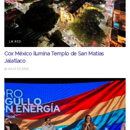
LA RED
Cox México ilumina Templo de San Matías
Jalatlaco
JULIO 20, 2026