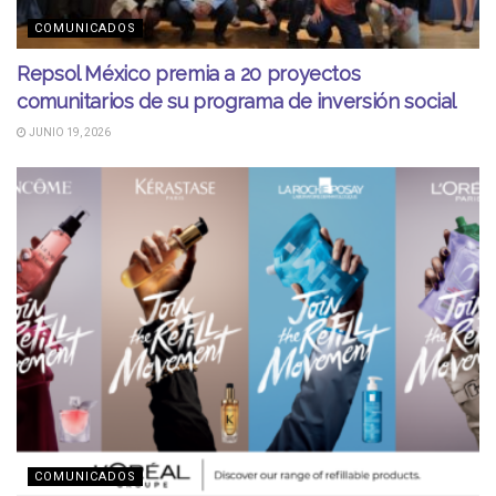
COMUNICADOS
Repsol México premia a 20 proyectos
comunitarios de su programa de inversión social
JUNIO 19, 2026
COMUNICADOS