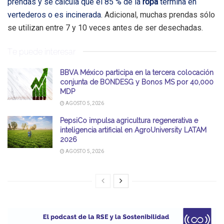
prendas y se calcula que el 85 % de la
ropa
termina en
vertederos o es incinerad
a
. Adicional, muchas prendas sólo
se utilizan entre 7 y 10 veces antes de ser desechadas.
Te puede interesar
BBVA México participa en la tercera colocación
conjunta de BONDESG y Bonos MS por 40,000
MDP
AGOSTO 5, 2026
PepsiCo impulsa agricultura regenerativa e
inteligencia artificial en AgroUniversity LATAM
2026
AGOSTO 5, 2026