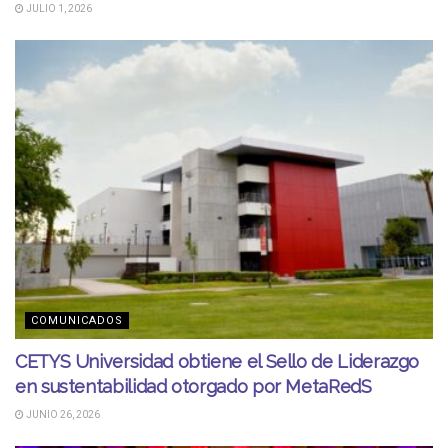
JULIO 1, 2026
COMUNICADOS
CETYS Universidad obtiene el Sello de Liderazgo
en sustentabilidad otorgado por MetaRedS
JUNIO 26, 2026