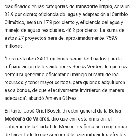
clasificados en las categorías de
transporte limpio
, será un
33.9 por ciento; eficiencia del agua y adaptación al Cambio
Climático, será un 17.9 por ciento y, eficiencia del agua y
manejo de aguas residuales, 48.2 por ciento. La suma de
estos 27 proyectos será de, aproximadamente, 759.9
millones.
“Los restantes 340.1 millones serán destinados para la
refinanciación de los anteriores Bonos Verdes, lo que nos
permitirá generar o eficientar el manejo bursátil de los
recursos y tener mayor certeza, para quienes adquirieron
esos bonos, de que efectivamente invirtieron de manera
adecuada”, abundó Amieva Gálvez.
En tanto, José Oriol Bosch, director general de la
Bolsa
Mexicana de Valores
, dijo que con esta emisión, el
Gobierno de la Ciudad de México, reafirma su compromiso
de hacer todo lo que sea posible para mitigar los efectos