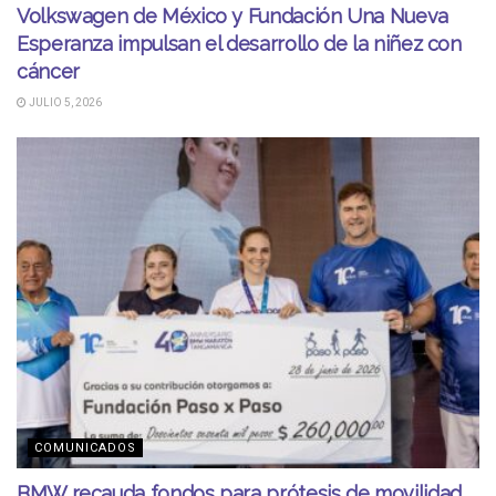
Volkswagen de México y Fundación Una Nueva
Esperanza impulsan el desarrollo de la niñez con
cáncer
JULIO 5, 2026
COMUNICADOS
BMW recauda fondos para prótesis de movilidad