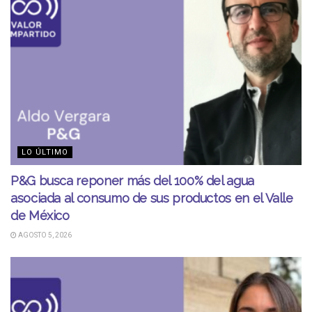
LO ÚLTIMO
P&G busca reponer más del 100% del agua
asociada al consumo de sus productos en el Valle
de México
AGOSTO 5, 2026