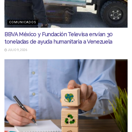
COMUNICADOS
BBVA México y Fundación Televisa envían 30
toneladas de ayuda humanitaria a Venezuela
JULIO 9, 2026