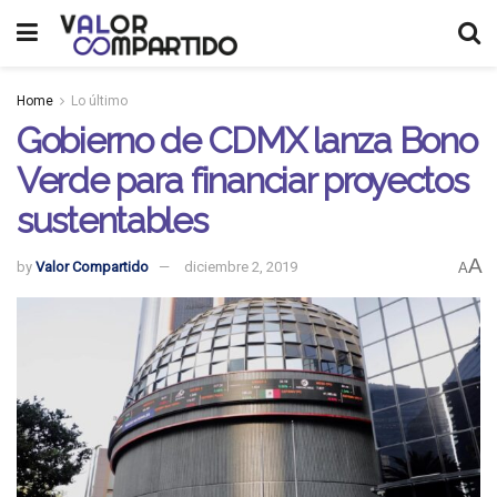
Home
Lo último
Gobierno de CDMX lanza Bono
Verde para financiar proyectos
sustentables
A
by
Valor Compartido
diciembre 2, 2019
A