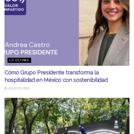
LO ÚLTIMO
Cómo Grupo Presidente transforma la
hospitalidad en México con sostenibilidad
JULIO 29, 2026