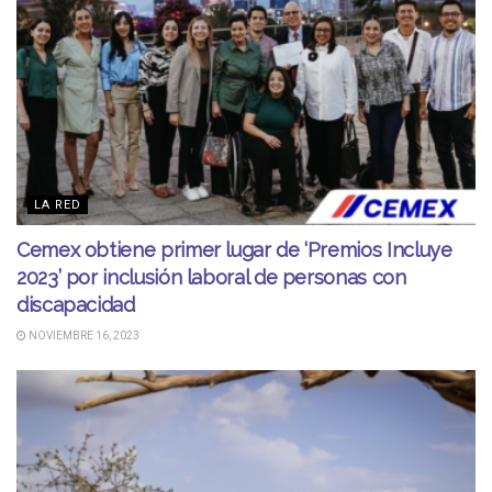
LA RED
Cemex obtiene primer lugar de ‘Premios Incluye
2023’ por inclusión laboral de personas con
discapacidad
NOVIEMBRE 16, 2023