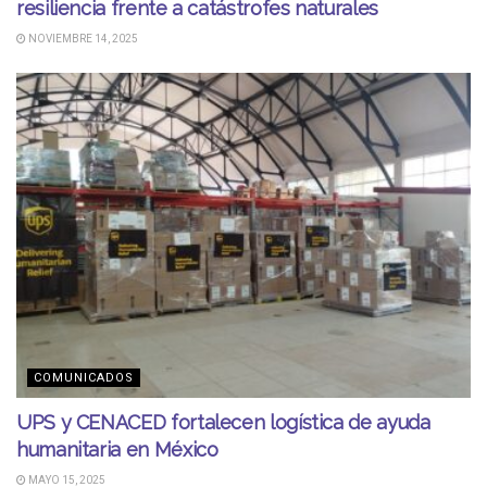
resiliencia frente a catástrofes naturales
NOVIEMBRE 14, 2025
COMUNICADOS
UPS y CENACED fortalecen logística de ayuda
humanitaria en México
MAYO 15, 2025