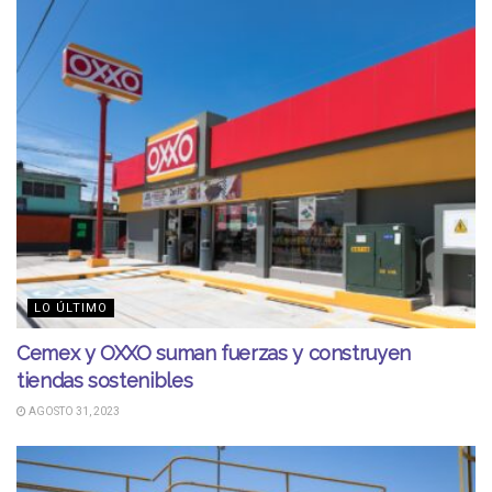
LO ÚLTIMO
Cemex y OXXO suman fuerzas y construyen
tiendas sostenibles
AGOSTO 31, 2023