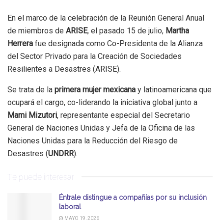
En el marco de la celebración de la Reunión General Anual
de miembros de
ARISE
, el pasado 15 de julio,
Martha
Herrera
fue designada como Co-Presidenta de la Alianza
del Sector Privado para la Creación de Sociedades
Resilientes a Desastres (ARISE).
Se trata de la
primera mujer mexicana
y latinoamericana que
ocupará el cargo, co-liderando la iniciativa global junto a
Mami Mizutori
, representante especial del Secretario
General de Naciones Unidas y Jefa de la Oficina de las
Naciones Unidas para la Reducción del Riesgo de
Desastres (
UNDRR
).
Te puede interesar
Éntrale distingue a compañías por su inclusión
laboral
MAYO 19, 2026