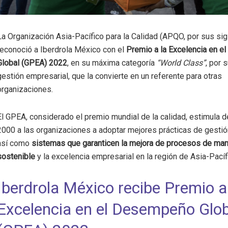
La Organización Asia-Pacífico para la Calidad (APQO, por sus sig
reconoció a Iberdrola México con el
Premio a la Excelencia en 
Global (GPEA) 2022
, en su máxima categoría
“World Class”
, por 
gestión empresarial, que la convierte en un referente para otras
organizaciones.
El GPEA, considerado el premio mundial de la calidad, estimula 
2000 a las organizaciones a adoptar mejores prácticas de gestió
así como
sistemas que garanticen la mejora de procesos de ma
sostenible
y la excelencia empresarial en la región de Asia-Pacíf
Iberdrola México recibe Premio a
Excelencia en el Desempeño Glob