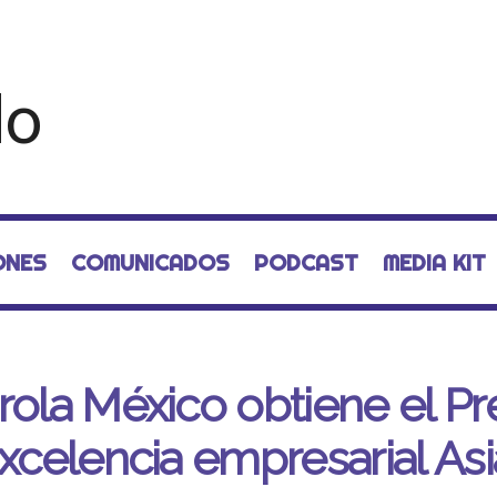
ONES
COMUNICADOS
PODCAST
MEDIA KIT
rola México obtiene el P
Excelencia empresarial Asi