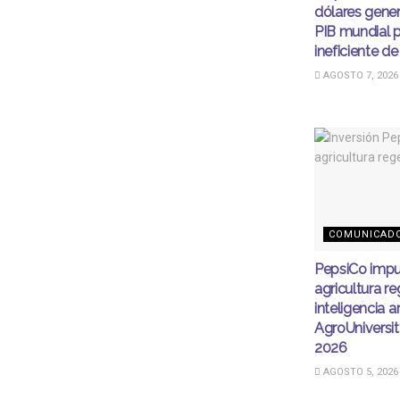
dólares gener
PIB mundial 
ineficiente de
AGOSTO 7, 2026
COMUNICAD
PepsiCo impu
agricultura r
inteligencia ar
AgroUnivers
2026
AGOSTO 5, 2026