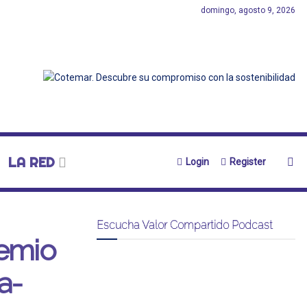
domingo, agosto 9, 2026
LA RED
Login
Register
Escucha Valor Compartido Podcast
remio
a-