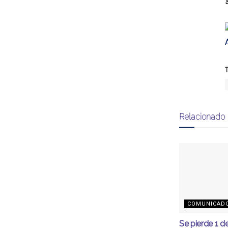
T
Relacionado
COMUNICAD
Se pierde 1 d