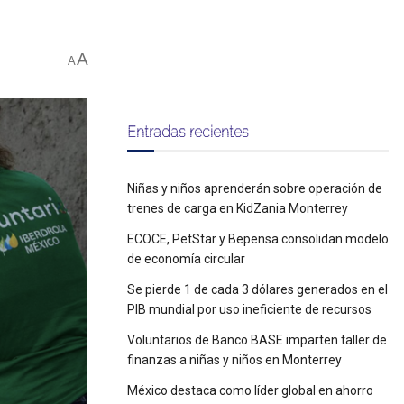
A
A
Entradas recientes
Niñas y niños aprenderán sobre operación de
trenes de carga en KidZania Monterrey
ECOCE, PetStar y Bepensa consolidan modelo
de economía circular
Se pierde 1 de cada 3 dólares generados en el
PIB mundial por uso ineficiente de recursos
Voluntarios de Banco BASE imparten taller de
finanzas a niñas y niños en Monterrey
México destaca como líder global en ahorro