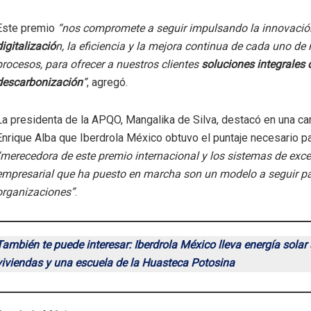
Este premio
“nos compromete a seguir impulsando la innovació
digitalizació
n, la eficiencia y la mejora continua de cada uno de
procesos, para ofrecer a nuestros clientes
soluciones integrales 
descarbonización
”
, agregó.
La presidenta de la APQO, Mangalika de Silva, destacó en una cart
Enrique Alba que Iberdrola México obtuvo el puntaje necesario p
“merecedora de este premio internacional y los sistemas de exce
empresarial que ha puesto en marcha son un modelo a seguir pa
organizaciones”
.
También te puede interesar: Iberdrola México lleva energía solar
viviendas y una escuela de la Huasteca Potosina