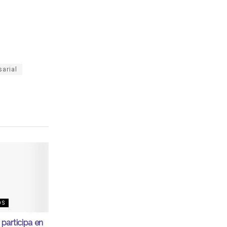
arial
OS
participa en