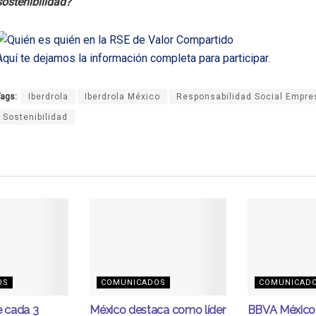
sostenibilidad?
Aquí te dejamos la información completa para participar
.
ags:
Iberdrola
Iberdrola México
Responsabilidad Social Empres
Sostenibilidad
OS
COMUNICADOS
COMUNICAD
e cada 3
México destaca como líder
BBVA México 