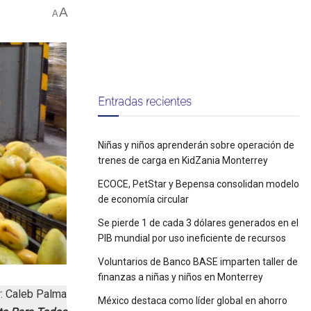
A
A
Entradas recientes
Niñas y niños aprenderán sobre operación de
trenes de carga en KidZania Monterrey
ECOCE, PetStar y Bepensa consolidan modelo
de economía circular
Se pierde 1 de cada 3 dólares generados en el
PIB mundial por uso ineficiente de recursos
Voluntarios de Banco BASE imparten taller de
finanzas a niñas y niños en Monterrey
: Caleb Palma
México destaca como líder global en ahorro