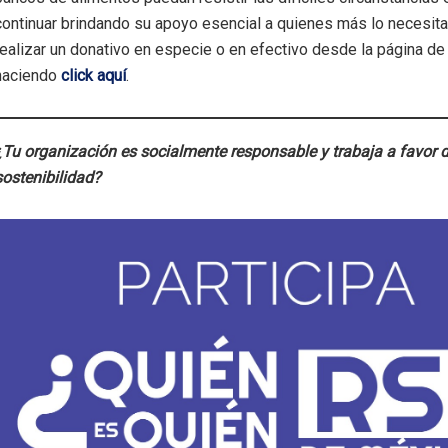
continuar brindando su apoyo esencial a quienes más lo necesit
realizar un donativo en especie o en efectivo desde la página d
haciendo
click aquí
.
¿Tu organización es socialmente responsable y trabaja a favor d
sostenibilidad?