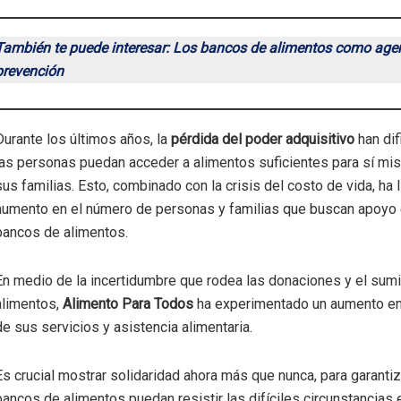
También te puede interesar: Los bancos de alimentos como age
prevención
Durante los últimos años, la
pérdida del poder adquisitivo
han dif
las personas puedan acceder a alimentos suficientes para sí mi
sus familias. Esto, combinado con la crisis del costo de vida, ha 
aumento en el número de personas y familias que buscan apoyo 
bancos de alimentos.
En medio de la incertidumbre que rodea las donaciones y el sumi
alimentos,
Alimento Para Todos
ha experimentado un aumento e
de sus servicios y asistencia alimentaria.
Es crucial mostrar solidaridad ahora más que nunca, para garantiz
bancos de alimentos puedan resistir las difíciles circunstancias