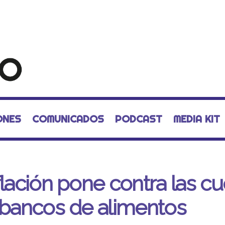
ONES
COMUNICADOS
PODCAST
MEDIA KIT
flación pone contra las c
 bancos de alimentos