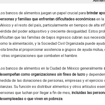
Alimen
Los bancos de alimentos juegan un papel crucial para
brindar ap
personas y familias que enfrentan dificultades económicas
en la
México y el resto del país, particularmente en tiempos de alta inf
pérdida del poder adquisitivo y creciente desigualdad. Estos pr
dificultan que las familias de bajos ingresos cubran sus necesi
como la alimentación, y la Sociedad Civil Organizada puede ayuda
esta brecha al proporcionar asistencia a grupos de ayuda mútua
y otras organizaciones que combaten el hambre.
Los bancos de alimentos en la Ciudad de México generalmente
desempeñan como organizaciones sin fines de lucro
y dependen
medida de las donaciones de personas, empresas y el ejercicio 
alianzas. Su función es distribuir alimentos y otros artículos esen
personas que luchan por llegar a fin de mes,
incluidas las person
desempleadas o que viven en pobreza
.