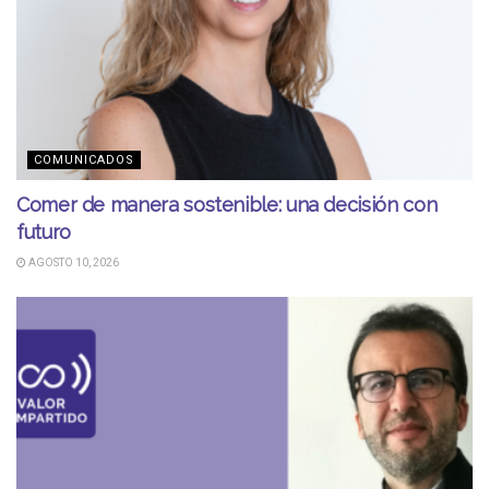
COMUNICADOS
Comer de manera sostenible: una decisión con
futuro
AGOSTO 10, 2026