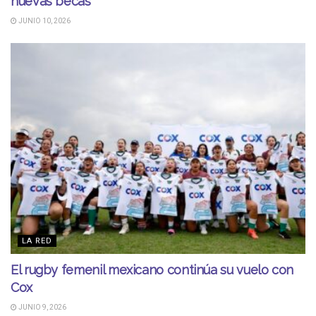
nuevas becas
JUNIO 10, 2026
LA RED
El rugby femenil mexicano continúa su vuelo con
Cox
JUNIO 9, 2026