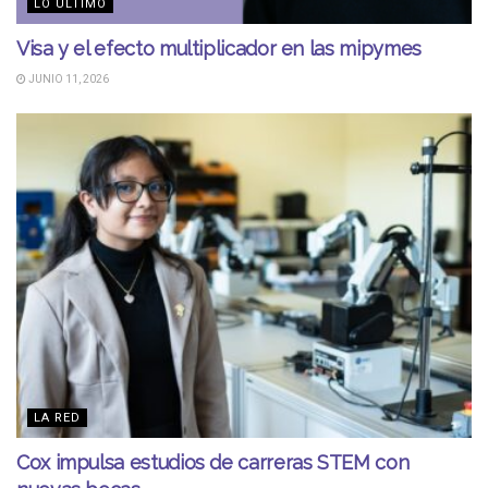
LO ÚLTIMO
Visa y el efecto multiplicador en las mipymes
JUNIO 11, 2026
LA RED
Cox impulsa estudios de carreras STEM con