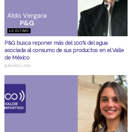
LO ÚLTIMO
P&G busca reponer más del 100% del agua
asociada al consumo de sus productos en el Valle
de México
AGOSTO 5, 2026