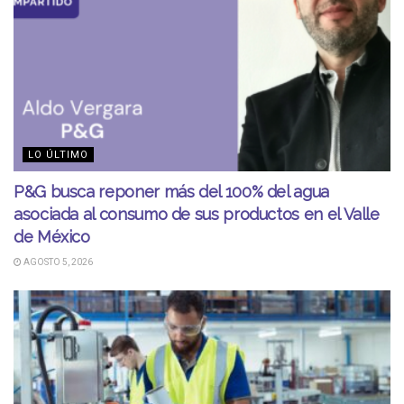
LO ÚLTIMO
P&G busca reponer más del 100% del agua
asociada al consumo de sus productos en el Valle
de México
AGOSTO 5, 2026