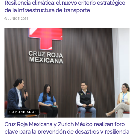
Resiliencia climática: el nuevo criterio estratégico
de la infraestructura de transporte
JUNIO 5, 2026
COMUNICADOS
Cruz Roja Mexicana y Zurich México realizan foro
clave para la prevención de desastres y resiliencia