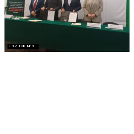
COMUNICADOS
Semarnat y ECOCE firman alianza estratégica para
acelerar la economía circular en México
MAYO 18, 2026