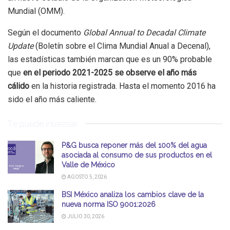
Mundial (OMM).
Según el documento
Global Annual to Decadal Climate
Update
(Boletín sobre el Clima Mundial Anual a Decenal),
las estadísticas también marcan que es un 90% probable
que
en el periodo 2021-2025 se observe el año más
cálido
en la historia registrada. Hasta el momento 2016 ha
sido el año más caliente.
Te puede interesar
P&G busca reponer más del 100% del agua
asociada al consumo de sus productos en el
Valle de México
AGOSTO 5, 2026
BSI México analiza los cambios clave de la
nueva norma ISO 9001:2026
JULIO 30, 2026