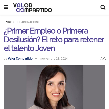
Home
COLABORACIONES
¿Primer Empleo o Primera
Desilusión? El reto para retener
el talento Joven
A
by
Valor Compartido
noviembre 28, 2024
A