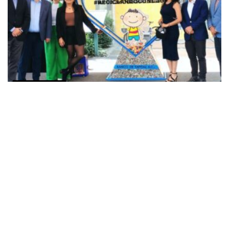
COMUNICADOS
Nestlé y alcaldía Miguel Hidalgo trabajarán juntos
a favor de los jóvenes, las mujeres y el planeta
AGOSTO 13, 2025