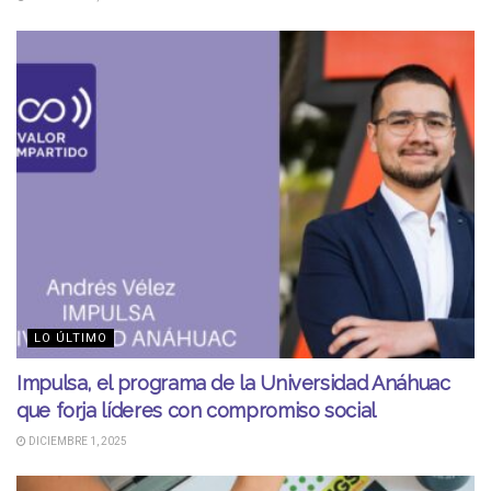
LO ÚLTIMO
Impulsa, el programa de la Universidad Anáhuac
que forja líderes con compromiso social
DICIEMBRE 1, 2025