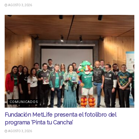
AGOSTO 3, 2026
COMUNICADOS
Fundación MetLife presenta el fotolibro del
programa ‘Pinta tu Cancha’
AGOSTO 3, 2026