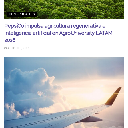
COMUNICADOS
PepsiCo impulsa agricultura regenerativa e
inteligencia artificial en AgroUniversity LATAM
2026
AGOSTO 5, 2026