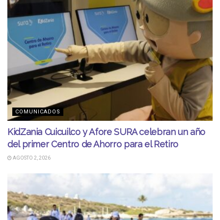
COMUNICADOS
KidZania Cuicuilco y Afore SURA celebran un año
del primer Centro de Ahorro para el Retiro
AGOSTO 2, 2026