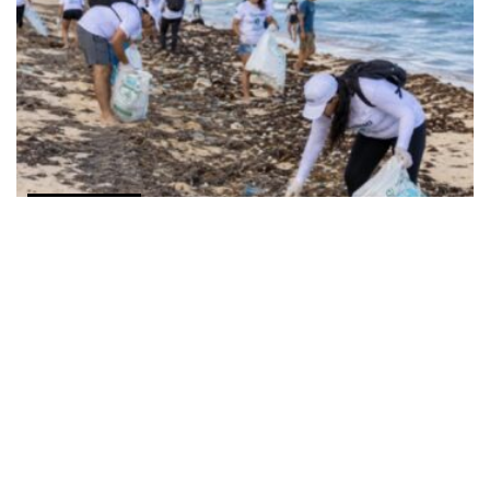
COMUNICADOS
Alianza entre SEMARNAT y ECOCE cumple un año
fortaleciendo la economía circular en playas
AGOSTO 2, 2026