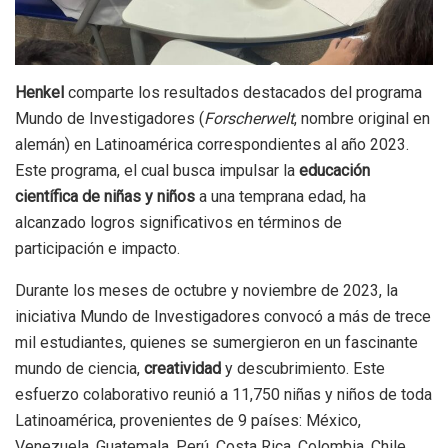
Henkel
comparte los resultados destacados del programa
Mundo de Investigadores (
Forscherwelt
, nombre original en
alemán) en Latinoamérica correspondientes al año 2023.
Este programa, el cual busca impulsar la
educación
científica de niñas y niños
a una temprana edad, ha
alcanzado logros significativos en términos de
participación e impacto.
Durante los meses de octubre y noviembre de 2023, la
iniciativa Mundo de Investigadores convocó a más de trece
mil estudiantes, quienes se sumergieron en un fascinante
mundo de ciencia,
creatividad
y descubrimiento. Este
esfuerzo colaborativo reunió a 11,750 niñas y niños de toda
Latinoamérica, provenientes de 9 países: México,
Venezuela, Guatemala, Perú, Costa Rica, Colombia, Chile,