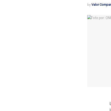
by
Valor Compar