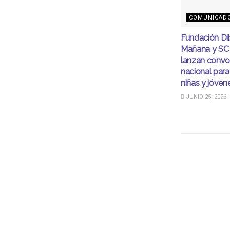
COMUNICAD
Fundación Di
Mañana y SC
lanzan convo
nacional para
niñas y jóven
JUNIO 25, 2026