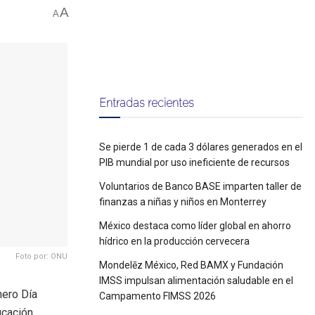
A
A
Entradas recientes
Se pierde 1 de cada 3 dólares generados en el
PIB mundial por uso ineficiente de recursos
Voluntarios de Banco BASE imparten taller de
finanzas a niñas y niños en Monterrey
México destaca como líder global en ahorro
hídrico en la producción cervecera
Foto por: ONU
Mondelēz México, Red BAMX y Fundación
IMSS impulsan alimentación saludable en el
nero Día
Campamento FIMSS 2026
ucación