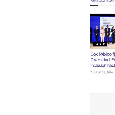
Relacionado
LA RED
Cox México fi
Diversidad, E
Inclusión hac
JULIO 21, 2026