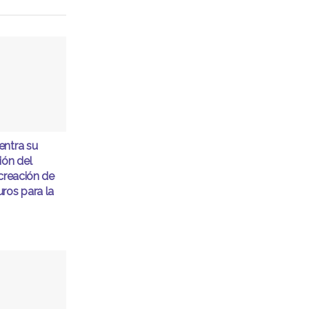
entra su
ón del
 creación de
ros para la