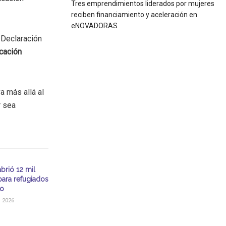
Tres emprendimientos liderados por mujeres
reciben financiamiento y aceleración en
eNOVADORAS
 Declaración
cación
a más allá al
r sea
brió 12 mil
para refugiados
co
 2026