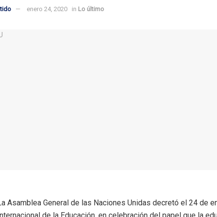
tido
enero 24, 2020
in
Lo último
La Asamblea General de las Naciones Unidas decretó el 24 de e
Internacional de la Educación, en celebración del papel que la ed