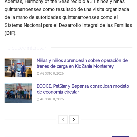
Además, Harmony of the Seas recibió a 31 niños y niñas
quintanarroenses como resultado de una visita organizada
de la mano de autoridades quintanarroenses como el
Sistema Nacional para el Desarrollo Integral de las Familias
(
DIF
).
Te puede interesar
Niñas y niños aprenderán sobre operación de
trenes de carga en KidZania Monterrey
AGOSTO 8, 2026
ECOCE, PetStar y Bepensa consolidan modelo
de economía circular
AGOSTO 8, 2026