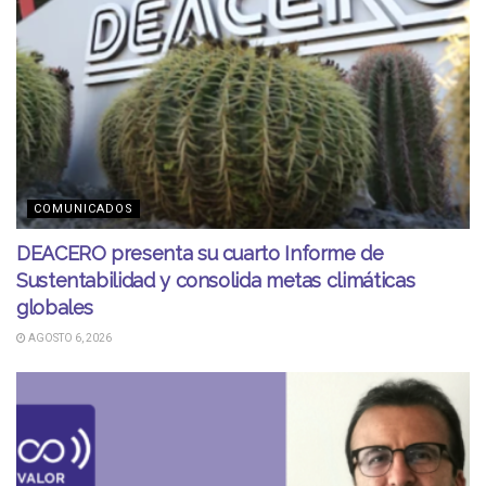
COMUNICADOS
DEACERO presenta su cuarto Informe de
Sustentabilidad y consolida metas climáticas
globales
AGOSTO 6, 2026