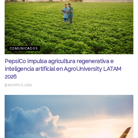
COMUNICADOS
PepsiCo impulsa agricultura regenerativa e
inteligencia artificial en AgroUniversity LATAM
2026
AGOSTO 5, 2026