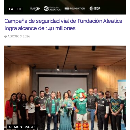
LA RED
Campaña de seguridad vial de Fundación Aleatica
logra alcance de 140 millones
AGOSTO 3, 2026
COMUNICADOS