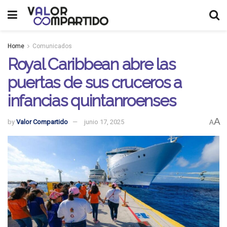
Home
Comunicados
Royal Caribbean abre las
puertas de sus cruceros a
infancias quintanroenses
A
by
Valor Compartido
junio 17, 2025
A