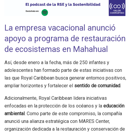
La empresa vacacional anunció
apoyo a programa de restauración
de ecosistemas en Mahahual
Así, desde enero a la fecha, más de 250 infantes y
adolescentes han formado parte de estas iniciativas con
las que Royal Caribbean busca generar entornos positivos,
ampliar horizontes y fortalecer el
sentido de comunidad
.
Adicionalmente, Royal Caribbean lidera iniciativas
enfocadas en la protección de los océanos y la
educación
ambiental
. Como parte de este compromiso, la compañía
anunció una alianza estratégica con MARES Center,
organización dedicada a la restauración y conservación de