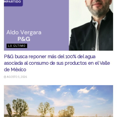
LO ÚLTIMO
P&G busca reponer más del 100% del agua
asociada al consumo de sus productos en el Valle
de México
AGOSTO 5, 2026