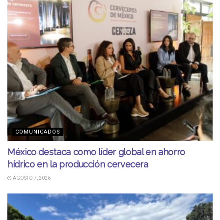
COMUNICADOS
México destaca como líder global en ahorro
hídrico en la producción cervecera
AGOSTO 7, 2026