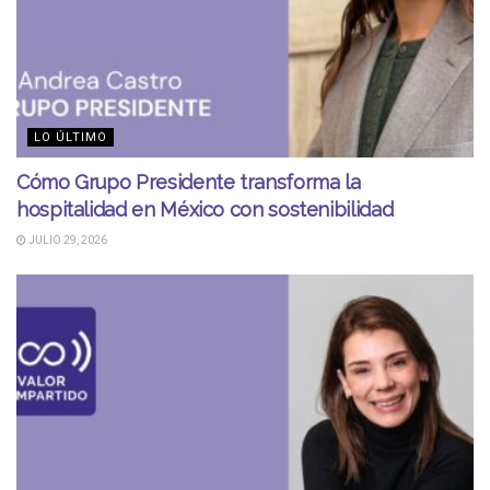
LO ÚLTIMO
Cómo Grupo Presidente transforma la
hospitalidad en México con sostenibilidad
JULIO 29, 2026