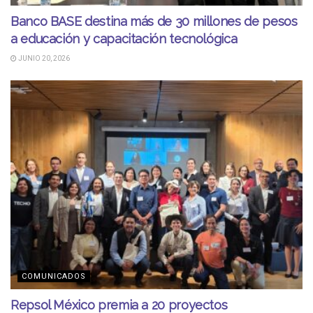
Banco BASE destina más de 30 millones de pesos
a educación y capacitación tecnológica
JUNIO 20, 2026
COMUNICADOS
Repsol México premia a 20 proyectos