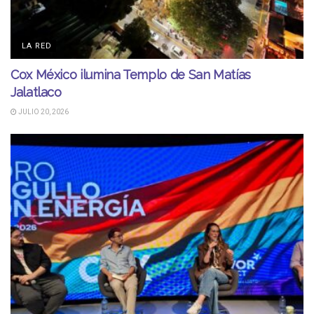
LA RED
Cox México ilumina Templo de San Matías
Jalatlaco
JULIO 20, 2026