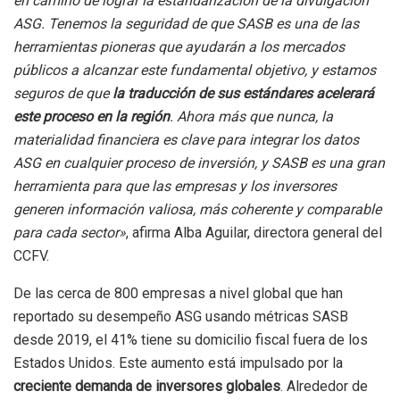
en camino de lograr la estandarización de la divulgación
ASG. Tenemos la seguridad de que SASB es una de las
herramientas pioneras que ayudarán a los mercados
públicos a alcanzar este fundamental objetivo, y estamos
seguros de que
la traducción de sus estándares acelerará
este proceso en la región
. Ahora más que nunca, la
materialidad financiera es clave para integrar los datos
ASG en cualquier proceso de inversión, y SASB es una gran
herramienta para que las empresas y los inversores
generen información valiosa, más coherente y comparable
para cada sector»
, afirma Alba Aguilar, directora general del
CCFV.
De las cerca de 800 empresas a nivel global que han
reportado su desempeño ASG usando métricas SASB
desde 2019, el 41% tiene su domicilio fiscal fuera de los
Estados Unidos. Este aumento está impulsado por la
creciente demanda de inversores globales
. Alrededor de