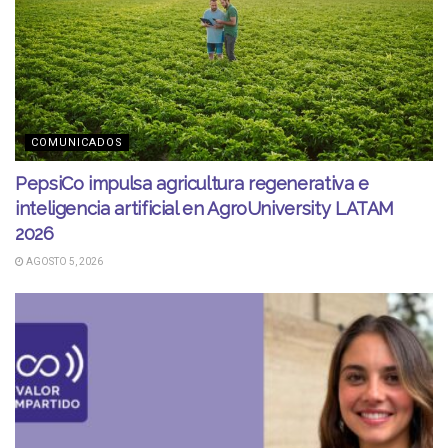
COMUNICADOS
PepsiCo impulsa agricultura regenerativa e
inteligencia artificial en AgroUniversity LATAM
2026
AGOSTO 5, 2026