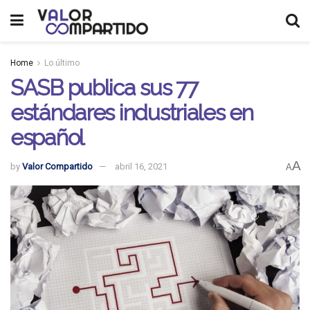
Home
Lo último
SASB publica sus 77
estándares industriales en
español
A
by
Valor Compartido
abril 16, 2021
A