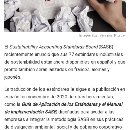
Imagen ilustrativa por: Pixabay
El
Sustainability Accounting Standards Board
(SASB)
recientemente anunció que sus 77 estándares industriales
de sostenibilidad están ahora disponibles en español y que
pronto también serán lanzados en francés, alemán y
japonés.
La traducción de los estándares le sigue a la publicación en
español en noviembre de 2020 de otras herramientas,
como la
Guía de Aplicación de los Estándares y el Manual
de Implementación SASB
, diseñadas para ayudar a las
empresas a integrar la metodología SASB en sus prácticas
de divulgación ambiental, social y de gobierno corporativo