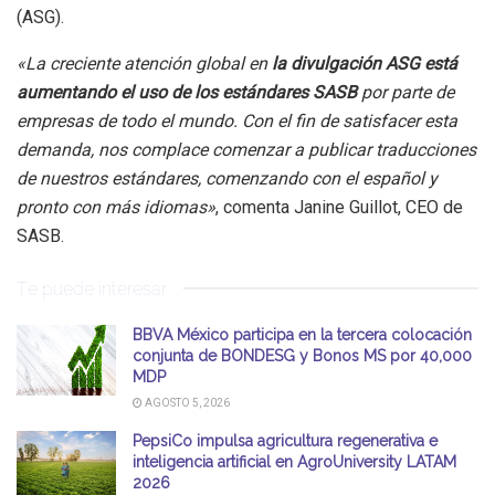
(ASG).
«La creciente atención global en
la divulgación ASG está
aumentando el uso de los estándares SASB
por parte de
empresas de todo el mundo. Con el fin de satisfacer esta
demanda, nos complace comenzar a publicar traducciones
de nuestros estándares, comenzando con el español y
pronto con más idiomas»
, comenta Janine Guillot, CEO de
SASB.
Te puede interesar
BBVA México participa en la tercera colocación
conjunta de BONDESG y Bonos MS por 40,000
MDP
AGOSTO 5, 2026
PepsiCo impulsa agricultura regenerativa e
inteligencia artificial en AgroUniversity LATAM
2026