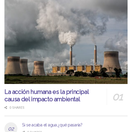
La acción humana es la principal
causa del impacto ambiental
0 SHARES
Si se acaba el agua ¿qué pasaría?