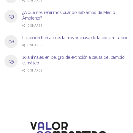
0 SHARES
¿A qué nos referimos cuando hablamos de Medio
Ambiente?
0 SHARES
La acción humana es la mayor causa de la contaminación
0 SHARES
10 animales en peligro de extinción a causa del cambio
climático
0 SHARES