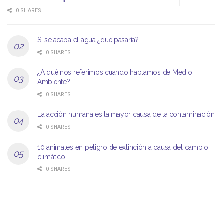
0 SHARES
Si se acaba el agua ¿qué pasaría?
0 SHARES
¿A qué nos referimos cuando hablamos de Medio
Ambiente?
0 SHARES
La acción humana es la mayor causa de la contaminación
0 SHARES
10 animales en peligro de extinción a causa del cambio
climático
0 SHARES