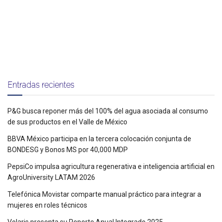
Entradas recientes
P&G busca reponer más del 100% del agua asociada al consumo
de sus productos en el Valle de México
BBVA México participa en la tercera colocación conjunta de
BONDESG y Bonos MS por 40,000 MDP
PepsiCo impulsa agricultura regenerativa e inteligencia artificial en
AgroUniversity LATAM 2026
Telefónica Movistar comparte manual práctico para integrar a
mujeres en roles técnicos
Volaris presenta su Reporte Anual Integrado 2025