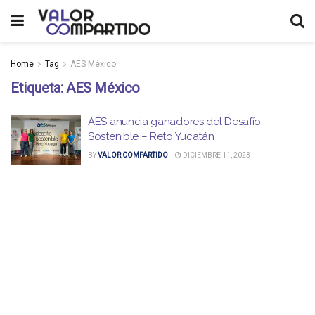
Home
Tag
AES México
Etiqueta:
AES México
AES anuncia ganadores del Desafío
Sostenible – Reto Yucatán
BY
VALOR COMPARTIDO
DICIEMBRE 11, 2023