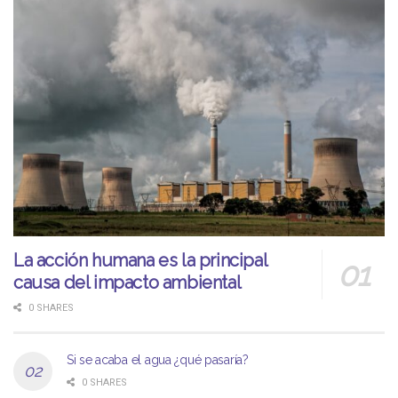
La acción humana es la principal
causa del impacto ambiental
0 SHARES
Si se acaba el agua ¿qué pasaría?
0 SHARES