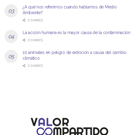
¿A qué nos referimos cuando hablamos de Medio
Ambiente?
0 SHARES
La acción humana es la mayor causa de la contaminación
0 SHARES
10 animales en peligro de extinción a causa del cambio
climático
0 SHARES