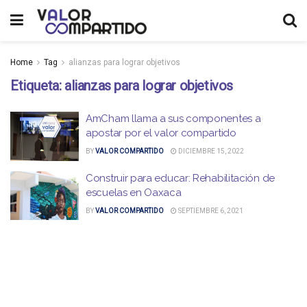
Home
Tag
alianzas para lograr objetivos
Etiqueta:
alianzas para lograr objetivos
AmCham llama a sus componentes a
apostar por el valor compartido
BY
VALOR COMPARTIDO
DICIEMBRE 15, 2022
Construir para educar: Rehabilitación de
escuelas en Oaxaca
BY
VALOR COMPARTIDO
SEPTIEMBRE 6, 2021