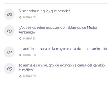
Si se acaba el agua ¿qué pasaría?
0 SHARES
¿A qué nos referimos cuando hablamos de Medio
Ambiente?
0 SHARES
La acción humana es la mayor causa de la contaminación
0 SHARES
10 animales en peligro de extinción a causa del cambio
climático
0 SHARES