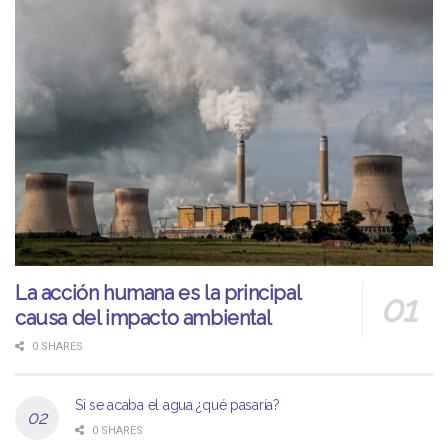
La acción humana es la principal
causa del impacto ambiental
0 SHARES
Si se acaba el agua ¿qué pasaría?
0 SHARES