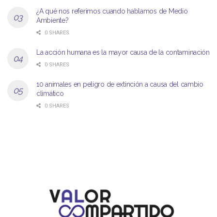
¿A qué nos referimos cuando hablamos de Medio
Ambiente?
0 SHARES
La acción humana es la mayor causa de la contaminación
0 SHARES
10 animales en peligro de extinción a causa del cambio
climático
0 SHARES