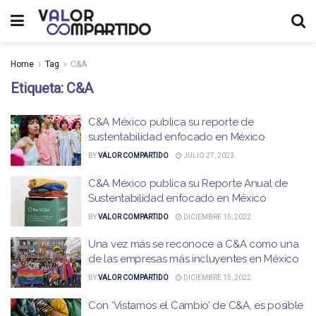
Home
Tag
C&A
Etiqueta:
C&A
C&A México publica su reporte de
sustentabilidad enfocado en México
BY
VALOR COMPARTIDO
JULIO 27, 2023
C&A México publica su Reporte Anual de
Sustentabilidad enfocado en México
BY
VALOR COMPARTIDO
DICIEMBRE 15, 2022
Una vez más se reconoce a C&A como una
de las empresas más incluyentes en México
BY
VALOR COMPARTIDO
DICIEMBRE 15, 2022
Con ‘Vistamos el Cambio’ de C&A, es posible