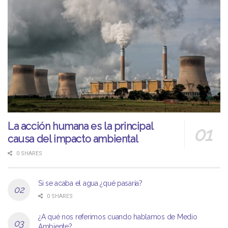
La acción humana es la principal
causa del impacto ambiental
0 SHARES
Si se acaba el agua ¿qué pasaría?
0 SHARES
¿A qué nos referimos cuando hablamos de Medio
Ambiente?