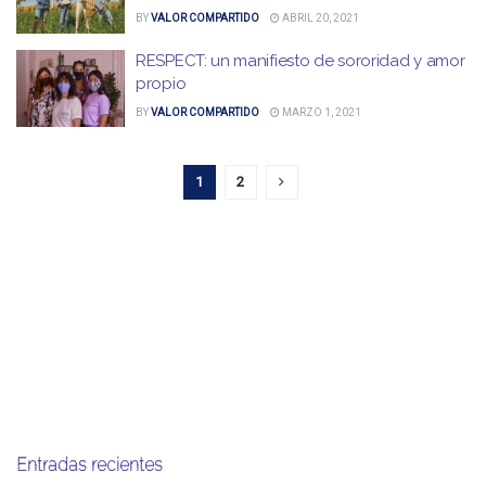
BY
VALOR COMPARTIDO
ABRIL 20, 2021
RESPECT: un manifiesto de sororidad y amor
propio
BY
VALOR COMPARTIDO
MARZO 1, 2021
1
2
Entradas recientes