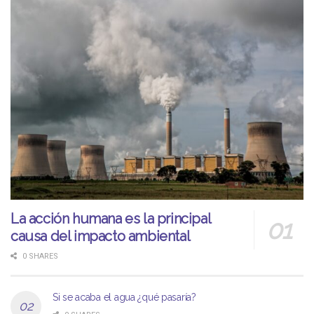
La acción humana es la principal
causa del impacto ambiental
0 SHARES
Si se acaba el agua ¿qué pasaría?