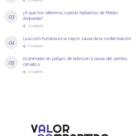
0 SHARES
¿A qué nos referimos cuando hablamos de Medio
Ambiente?
0 SHARES
La acción humana es la mayor causa de la contaminación
0 SHARES
10 animales en peligro de extinción a causa del cambio
climático
0 SHARES