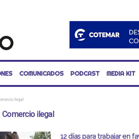
ONES
COMUNICADOS
PODCAST
MEDIA KIT
omercio ilegal
:
Comercio ilegal
12 días para trabajar en fa