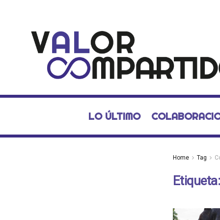
LO ÚLTIMO
COLABORACI
Home
Tag
C
Etiqueta