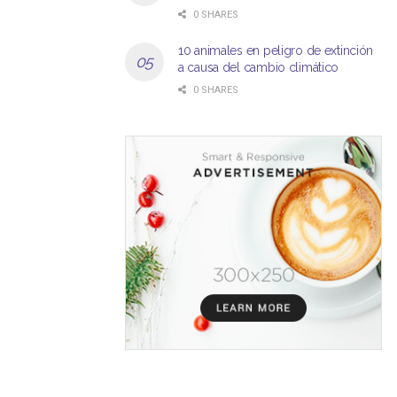
0 SHARES
10 animales en peligro de extinción
a causa del cambio climático
0 SHARES