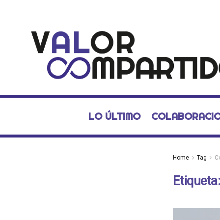
LO ÚLTIMO
COLABORACI
Home
Tag
C
Etiqueta