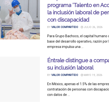
programa ‘Talento en Acc
la inclusión laboral de pe
con discapacidad
BY
VALOR COMPARTIDO
JULIO 26, 2026
Para Grupo Bachoco, el capital humano c
base del desarrollo operativo, razón por l
empresa impulsa una ...
Éntrale distingue a comp
su inclusión laboral
BY
VALOR COMPARTIDO
MAYO 19, 2026
En México, apenas el 1.5% de las empres
contratación de personas con discapaci
con datos de ...