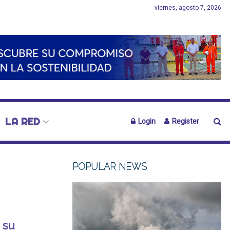
viernes, agosto 7, 2026
LA RED
Login
Register
POPULAR NEWS
 su