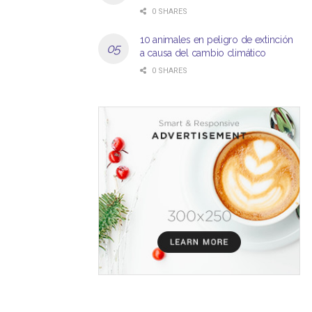
0 SHARES
10 animales en peligro de extinción
a causa del cambio climático
0 SHARES