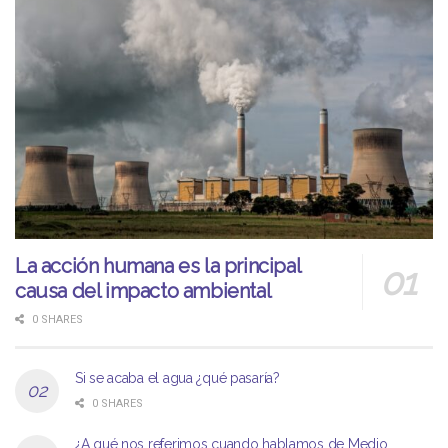
La acción humana es la principal
causa del impacto ambiental
0 SHARES
Si se acaba el agua ¿qué pasaría?
0 SHARES
¿A qué nos referimos cuando hablamos de Medio