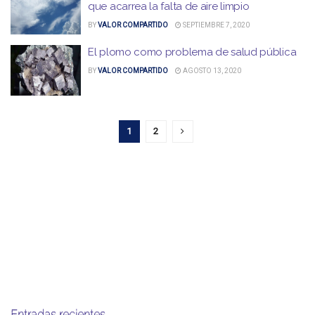
que acarrea la falta de aire limpio
BY
VALOR COMPARTIDO
SEPTIEMBRE 7, 2020
El plomo como problema de salud pública
BY
VALOR COMPARTIDO
AGOSTO 13, 2020
1
2
Entradas recientes