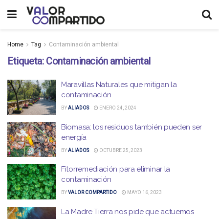
Home
Tag
Contaminación ambiental
Etiqueta:
Contaminación ambiental
Maravillas Naturales que mitigan la
contaminación
BY
ALIADOS
ENERO 24, 2024
Biomasa: los residuos también pueden ser
energía
BY
ALIADOS
OCTUBRE 25, 2023
Fitorremediación para eliminar la
contaminación
BY
VALOR COMPARTIDO
MAYO 16, 2023
La Madre Tierra nos pide que actuemos