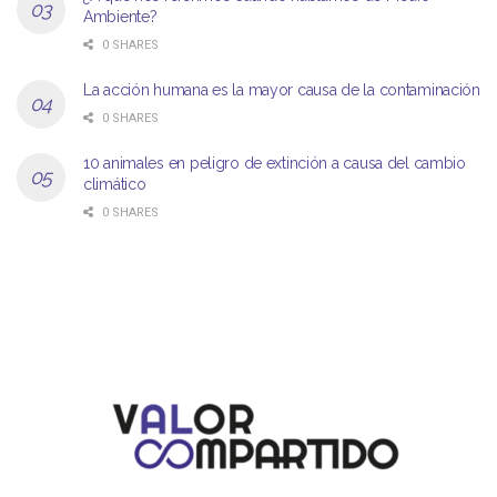
Ambiente?
0 SHARES
La acción humana es la mayor causa de la contaminación
0 SHARES
10 animales en peligro de extinción a causa del cambio
climático
0 SHARES