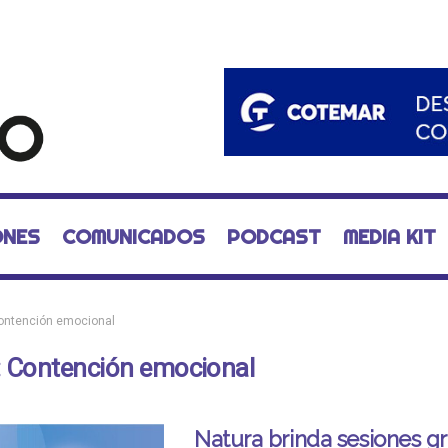
ONES
COMUNICADOS
PODCAST
MEDIA KIT
ontención emocional
:
Contención emocional
Natura brinda sesiones gr