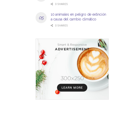
0 SHARES
10 animales en peligro de extinción
a causa del cambio climático
0 SHARES