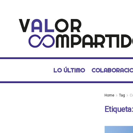
LO ÚLTIMO
COLABORACI
Home
Tag
C
Etiqueta