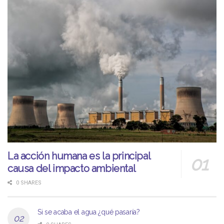
La acción humana es la principal
causa del impacto ambiental
0 SHARES
Si se acaba el agua ¿qué pasaría?