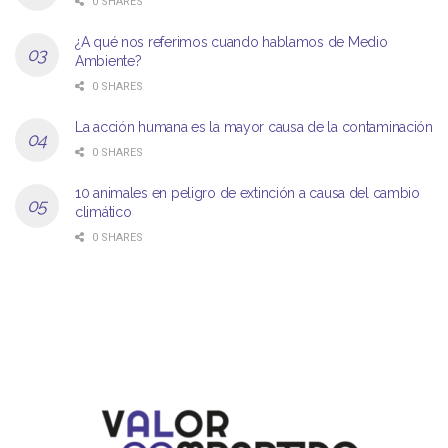
0 SHARES
¿A qué nos referimos cuando hablamos de Medio
Ambiente?
0 SHARES
La acción humana es la mayor causa de la contaminación
0 SHARES
10 animales en peligro de extinción a causa del cambio
climático
0 SHARES