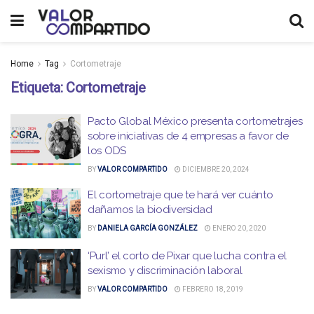
Home
Tag
Cortometraje
Etiqueta:
Cortometraje
Pacto Global México presenta cortometrajes
sobre iniciativas de 4 empresas a favor de
los ODS
BY
VALOR COMPARTIDO
DICIEMBRE 20, 2024
El cortometraje que te hará ver cuánto
dañamos la biodiversidad
BY
DANIELA GARCÍA GONZÁLEZ
ENERO 20, 2020
‘Purl’ el corto de Pixar que lucha contra el
sexismo y discriminación laboral
BY
VALOR COMPARTIDO
FEBRERO 18, 2019