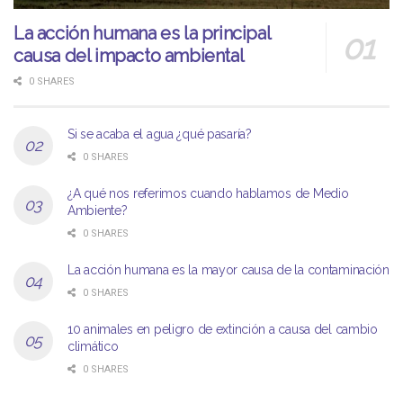
La acción humana es la principal
causa del impacto ambiental
0 SHARES
Si se acaba el agua ¿qué pasaría?
0 SHARES
¿A qué nos referimos cuando hablamos de Medio
Ambiente?
0 SHARES
La acción humana es la mayor causa de la contaminación
0 SHARES
10 animales en peligro de extinción a causa del cambio
climático
0 SHARES