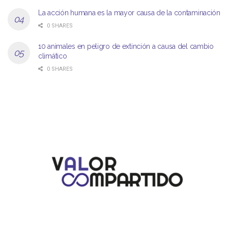
La acción humana es la mayor causa de la contaminación
0 SHARES
10 animales en peligro de extinción a causa del cambio
climático
0 SHARES