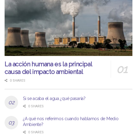
La acción humana es la principal
causa del impacto ambiental
0 SHARES
Si se acaba el agua ¿qué pasaría?
0 SHARES
¿A qué nos referimos cuando hablamos de Medio
Ambiente?
0 SHARES