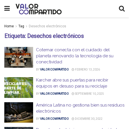
Home
Tag
Desechos electrónicos
Etiqueta:
Desechos electrónicos
Cotemar conecta con el cuidado del
planeta renovando la tecnología de su
conectividad
BY
VALOR COMPARTIDO
FEBRERO 13, 2026
Karcher abre sus puertas para recibir
equipos en desuso para su reciclaje
BY
VALOR COMPARTIDO
SEPTIEMBRE 10, 2025
América Latina no gestiona bien sus residuos
electrónicos
BY
VALOR COMPARTIDO
DICIEMBRE 30, 2022