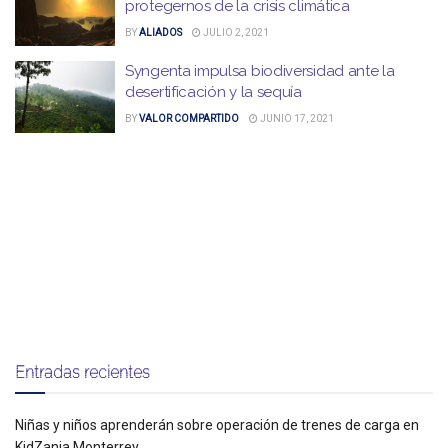
protegernos de la crisis climática
BY
ALIADOS
JULIO 2, 2021
Syngenta impulsa biodiversidad ante la
desertificación y la sequía
BY
VALOR COMPARTIDO
JUNIO 17, 2021
Entradas recientes
Niñas y niños aprenderán sobre operación de trenes de carga en
KidZania Monterrey