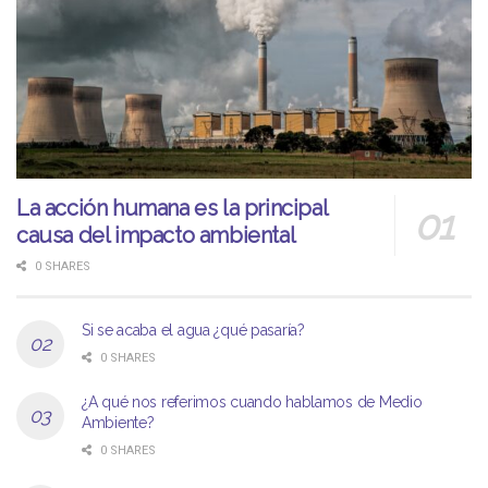
La acción humana es la principal
causa del impacto ambiental
0 SHARES
Si se acaba el agua ¿qué pasaría?
0 SHARES
¿A qué nos referimos cuando hablamos de Medio
Ambiente?
0 SHARES