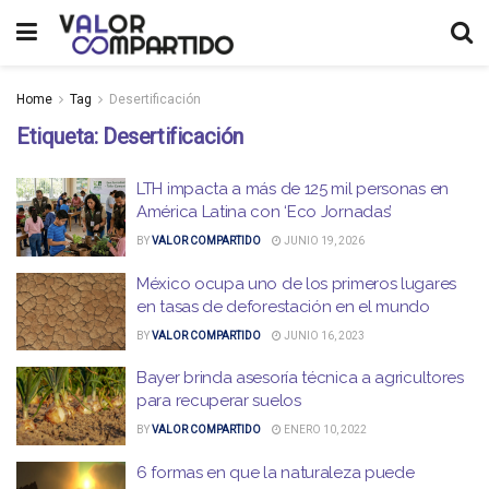
Home
Tag
Desertificación
Etiqueta:
Desertificación
LTH impacta a más de 125 mil personas en
América Latina con ‘Eco Jornadas’
BY
VALOR COMPARTIDO
JUNIO 19, 2026
México ocupa uno de los primeros lugares
en tasas de deforestación en el mundo
BY
VALOR COMPARTIDO
JUNIO 16, 2023
Bayer brinda asesoría técnica a agricultores
para recuperar suelos
BY
VALOR COMPARTIDO
ENERO 10, 2022
6 formas en que la naturaleza puede