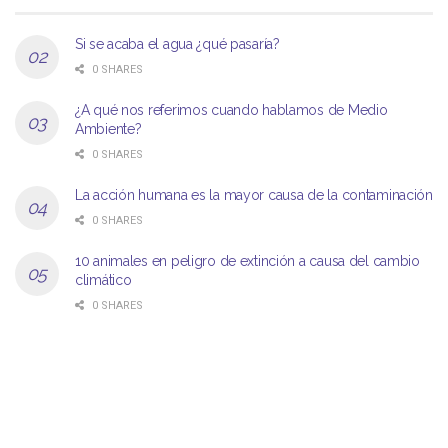
Si se acaba el agua ¿qué pasaría?
0 SHARES
¿A qué nos referimos cuando hablamos de Medio
Ambiente?
0 SHARES
La acción humana es la mayor causa de la contaminación
0 SHARES
10 animales en peligro de extinción a causa del cambio
climático
0 SHARES