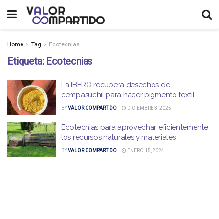
Home
Tag
Ecotecnias
Etiqueta:
Ecotecnias
La IBERO recupera desechos de
cempasúchil para hacer pigmento textil
BY
VALOR COMPARTIDO
DICIEMBRE 3, 2025
Ecotecnias para aprovechar eficientemente
los recursos naturales y materiales
BY
VALOR COMPARTIDO
ENERO 15, 2024