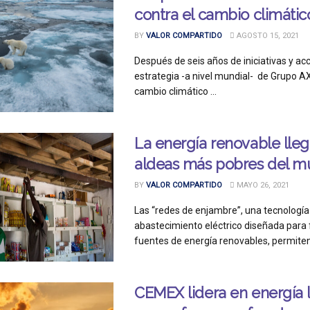
contra el cambio climátic
BY
VALOR COMPARTIDO
AGOSTO 15, 2021
Después de seis años de iniciativas y acc
estrategia -a nivel mundial- de Grupo A
cambio climático ...
La energía renovable lleg
aldeas más pobres del 
BY
VALOR COMPARTIDO
MAYO 26, 2021
Las “redes de enjambre”, una tecnologí
abastecimiento eléctrico diseñada para
fuentes de energía renovables, permiten e
CEMEX lidera en energía 