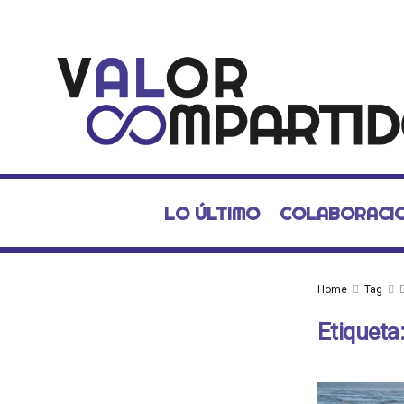
LO ÚLTIMO
COLABORACI
Home
Tag
Etiqueta