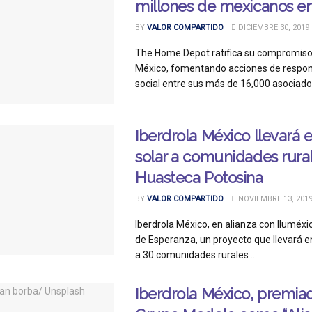
millones de mexicanos en
BY
VALOR COMPARTIDO
DICIEMBRE 30, 2019
The Home Depot ratifica su compromiso
México, fomentando acciones de respon
social entre sus más de 16,000 asociados(
Iberdrola México llevará 
solar a comunidades rural
Huasteca Potosina
BY
VALOR COMPARTIDO
NOVIEMBRE 13, 201
Iberdrola México, en alianza con Iluméxi
de Esperanza, un proyecto que llevará en
a 30 comunidades rurales ...
Iberdrola México, premia