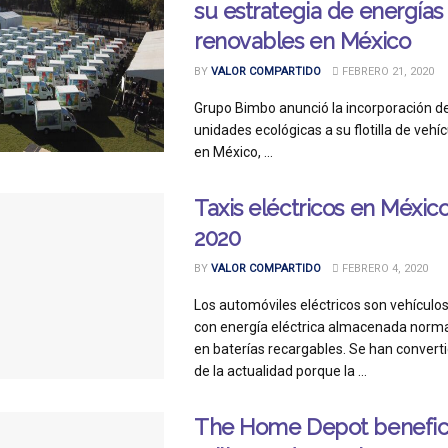
su estrategia de energías
renovables en México
BY
VALOR COMPARTIDO
FEBRERO 21, 2020
Grupo Bimbo anunció la incorporación d
unidades ecológicas a su flotilla de vehí
en México, ...
Taxis eléctricos en Méxic
2020
BY
VALOR COMPARTIDO
FEBRERO 4, 2020
Los automóviles eléctricos son vehículo
con energía eléctrica almacenada nor
en baterías recargables. Se han conver
de la actualidad porque la ...
The Home Depot benefici