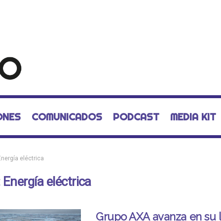
ONES
COMUNICADOS
PODCAST
MEDIA KIT
Energía eléctrica
:
Energía eléctrica
Grupo AXA avanza en su 