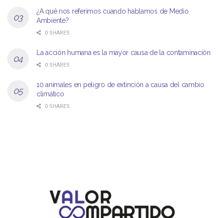
¿A qué nos referimos cuando hablamos de Medio
Ambiente?
0 SHARES
La acción humana es la mayor causa de la contaminación
0 SHARES
10 animales en peligro de extinción a causa del cambio
climático
0 SHARES