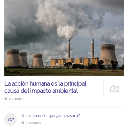
La acción humana es la principal
causa del impacto ambiental
0 SHARES
Si se acaba el agua ¿qué pasaría?
0 SHARES