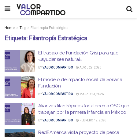
Home
Tag
Filantropía Estratégica
Etiqueta:
Filantropía Estratégica
El trabajo de Fundación Grisi para que
«ayudar sea natural»
BY
VALOR COMPARTIDO
ABRIL 29, 2026
El modelo de impacto social de Soriana
Fundación
BY
VALOR COMPARTIDO
MARZO 23, 2026
Alianzas filantrópicas fortalecen a OSC que
trabajan por la primera infancia en México
BY
VALOR COMPARTIDO
FEBRERO 12, 2026
RedEAmérica visita proyecto de pesca