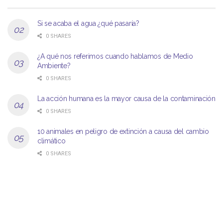
Si se acaba el agua ¿qué pasaría?
0 SHARES
¿A qué nos referimos cuando hablamos de Medio
Ambiente?
0 SHARES
La acción humana es la mayor causa de la contaminación
0 SHARES
10 animales en peligro de extinción a causa del cambio
climático
0 SHARES