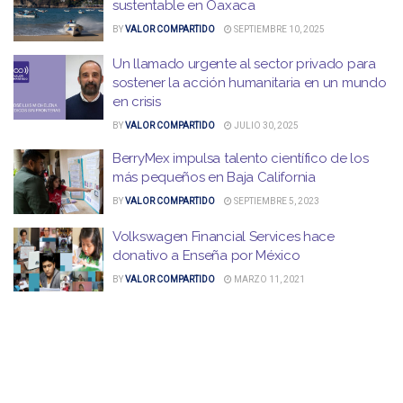
sustentable en Oaxaca
BY
VALOR COMPARTIDO
SEPTIEMBRE 10, 2025
Un llamado urgente al sector privado para
sostener la acción humanitaria en un mundo
en crisis
BY
VALOR COMPARTIDO
JULIO 30, 2025
BerryMex impulsa talento científico de los
más pequeños en Baja California
BY
VALOR COMPARTIDO
SEPTIEMBRE 5, 2023
Volkswagen Financial Services hace
donativo a Enseña por México
BY
VALOR COMPARTIDO
MARZO 11, 2021