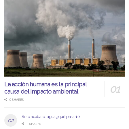
La acción humana es la principal
causa del impacto ambiental
0 SHARES
Si se acaba el agua ¿qué pasaría?
0 SHARES