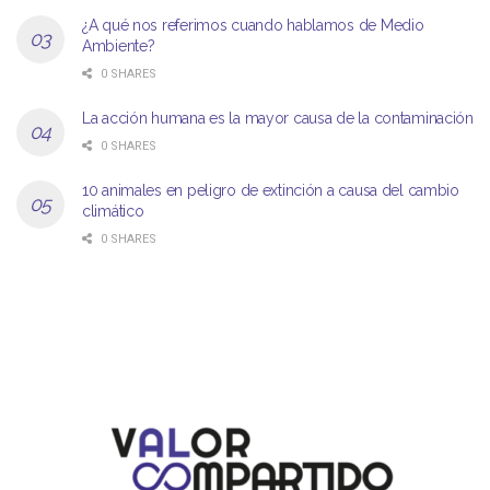
¿A qué nos referimos cuando hablamos de Medio
Ambiente?
0 SHARES
La acción humana es la mayor causa de la contaminación
0 SHARES
10 animales en peligro de extinción a causa del cambio
climático
0 SHARES