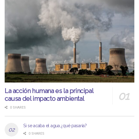
La acción humana es la principal
causa del impacto ambiental
0 SHARES
Si se acaba el agua ¿qué pasaría?
0 SHARES