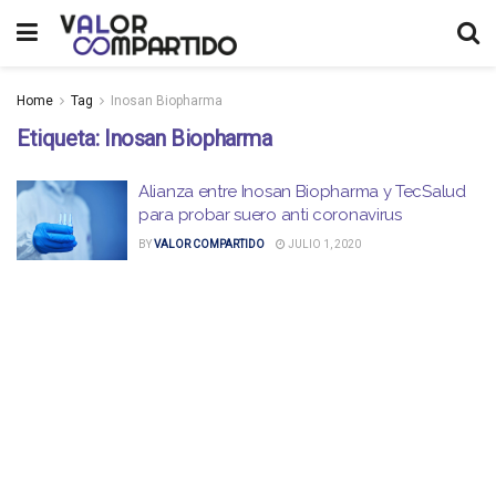
Home
Tag
Inosan Biopharma
Etiqueta:
Inosan Biopharma
Alianza entre Inosan Biopharma y TecSalud
para probar suero anti coronavirus
BY
VALOR COMPARTIDO
JULIO 1, 2020