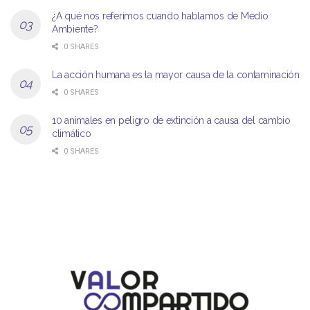
¿A qué nos referimos cuando hablamos de Medio
Ambiente?
0 SHARES
La acción humana es la mayor causa de la contaminación
0 SHARES
10 animales en peligro de extinción a causa del cambio
climático
0 SHARES