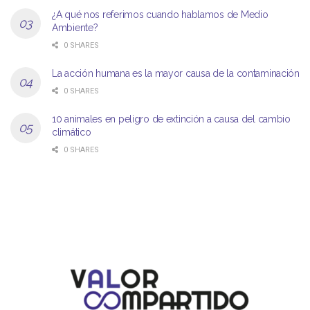
¿A qué nos referimos cuando hablamos de Medio
Ambiente?
0 SHARES
La acción humana es la mayor causa de la contaminación
0 SHARES
10 animales en peligro de extinción a causa del cambio
climático
0 SHARES