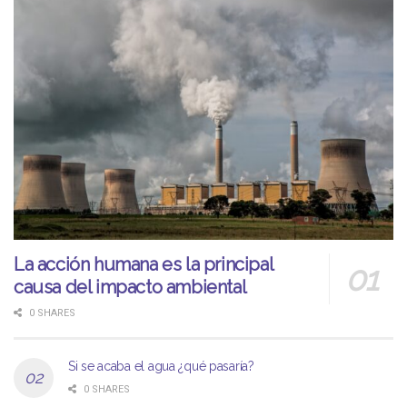
La acción humana es la principal
causa del impacto ambiental
0 SHARES
Si se acaba el agua ¿qué pasaría?
0 SHARES