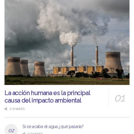
La acción humana es la principal
causa del impacto ambiental
0 SHARES
Si se acaba el agua ¿qué pasaría?