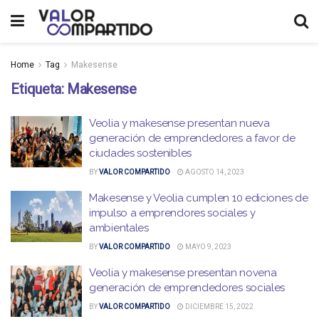
Home
Tag
Makesense
Etiqueta:
Makesense
Veolia y makesense presentan nueva
generación de emprendedores a favor de
ciudades sostenibles
BY
VALOR COMPARTIDO
AGOSTO 14, 2023
Makesense y Veolia cumplen 10 ediciones de
impulso a emprendores sociales y
ambientales
BY
VALOR COMPARTIDO
MAYO 9, 2023
Veolia y makesense presentan novena
generación de emprendedores sociales
BY
VALOR COMPARTIDO
DICIEMBRE 15, 2022