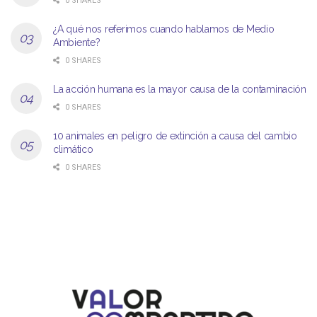
0 SHARES
¿A qué nos referimos cuando hablamos de Medio
Ambiente?
0 SHARES
La acción humana es la mayor causa de la contaminación
0 SHARES
10 animales en peligro de extinción a causa del cambio
climático
0 SHARES