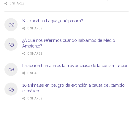
0 SHARES
Si se acaba el agua ¿qué pasaría?
0 SHARES
¿A qué nos referimos cuando hablamos de Medio
Ambiente?
0 SHARES
La acción humana es la mayor causa de la contaminación
0 SHARES
10 animales en peligro de extinción a causa del cambio
climático
0 SHARES