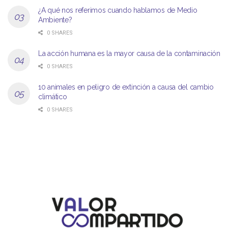
¿A qué nos referimos cuando hablamos de Medio
Ambiente?
0 SHARES
La acción humana es la mayor causa de la contaminación
0 SHARES
10 animales en peligro de extinción a causa del cambio
climático
0 SHARES