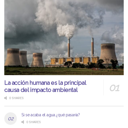
La acción humana es la principal
causa del impacto ambiental
0 SHARES
Si se acaba el agua ¿qué pasaría?
0 SHARES