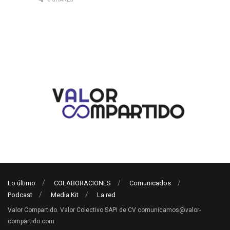
Lo último
COLABORACIONES
Comunicados
Podcast
Media Kit
La red
Valor Compartido. Valor Colectivo SAPI de CV comunicamos@valor-
compartido.com