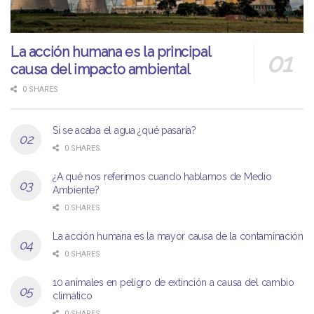
La acción humana es la principal
causa del impacto ambiental
0 SHARES
Si se acaba el agua ¿qué pasaría?
0 SHARES
¿A qué nos referimos cuando hablamos de Medio
Ambiente?
0 SHARES
La acción humana es la mayor causa de la contaminación
0 SHARES
10 animales en peligro de extinción a causa del cambio
climático
0 SHARES