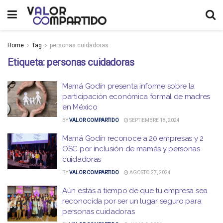
Home
Tag
personas cuidadoras
Etiqueta:
personas cuidadoras
Mamá Godín presenta informe sobre la
participación económica formal de madres
en México
BY
VALOR COMPARTIDO
SEPTIEMBRE 18, 2024
Mamá Godín reconoce a 20 empresas y 2
OSC por inclusión de mamás y personas
cuidadoras
BY
VALOR COMPARTIDO
AGOSTO 27, 2024
Aún estás a tiempo de que tu empresa sea
reconocida por ser un lugar seguro para
personas cuidadoras