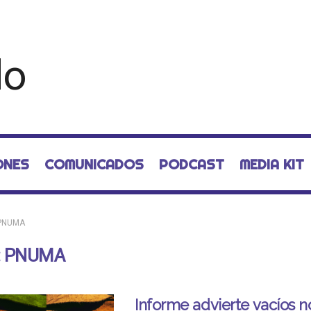
ONES
COMUNICADOS
PODCAST
MEDIA KIT
PNUMA
:
PNUMA
Informe advierte vacíos 