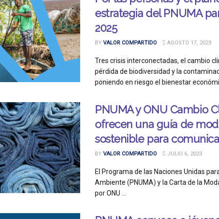
estrategia del PNUMA par
2025
BY
VALOR COMPARTIDO
AGOSTO 17, 2023
Tres crisis interconectadas, el cambio cli
pérdida de biodiversidad y la contaminac
poniendo en riesgo el bienestar económic
PNUMA y ONU Cambio Cl
ofrecen una guía de mod
sostenible para comunic
BY
VALOR COMPARTIDO
JULIO 6, 2023
El Programa de las Naciones Unidas par
Ambiente (PNUMA) y la Carta de la Mo
por ONU ...