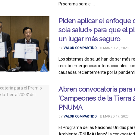
Programa para el ...
Piden aplicar el enfoque
sola salud» para que el p
un lugar más seguro
BY
VALOR COMPARTIDO
MARZO 29, 2023
Los sistemas de salud han de ser más re
resistir emergencias internacionales co
causadas recientemente por la pandemia
Abren convocatoria para 
‘Campeones de la Tierra 2
PNUMA
BY
VALOR COMPARTIDO
MARZO 17, 2023
El Programa de las Naciones Unidas par
Ambiente (PNUMA) lanzó la convocatori