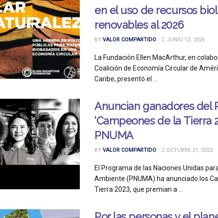
en el uso de recursos bio
renovables al 2026
BY
VALOR COMPARTIDO
JUNIO 12, 2026
La Fundación Ellen MacArthur, en colabo
Coalición de Economía Circular de Améric
Caribe, presentó el ...
Anuncian ganadores del 
‘Campeones de la Tierra 2
PNUMA
BY
VALOR COMPARTIDO
OCTUBRE 31, 2023
El Programa de las Naciones Unidas par
Ambiente (PNUMA) ha anunciado los C
Tierra 2023, que premian a ...
Por las personas y el plane