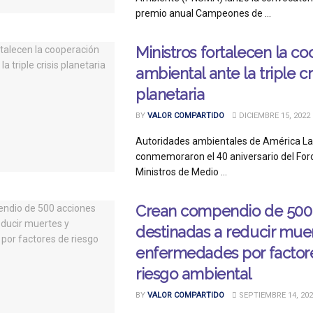
premio anual Campeones de ...
Ministros fortalecen la c
ambiental ante la triple cr
planetaria
BY
VALOR COMPARTIDO
DICIEMBRE 15, 2022
Autoridades ambientales de América Lat
conmemoraron el 40 aniversario del Foro
Ministros de Medio ...
Crean compendio de 500
destinadas a reducir muer
enfermedades por factor
riesgo ambiental
BY
VALOR COMPARTIDO
SEPTIEMBRE 14, 202